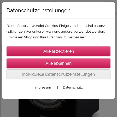
Datenschutzeinstellungen
LAUTSPRECHER / SUBWOOFER / SOUNDBARS
WHARFEDALE Lautsprecher
Dieser Shop verwendet Cookies. Einige von ihnen sind essenziell
(z.B. für den Warenkorb), während andere verwendet werden,
um diesen Shop und Ihre Erfahrung zu verbessern.
-100€
versandkostenfrei
Individuelle Datenschutzeinstellungen
Impressum
|
Datenschutz