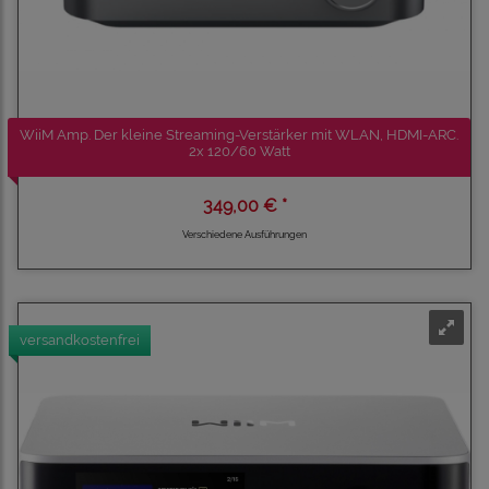
WiiM Amp. Der kleine Streaming-Verstärker mit WLAN, HDMI-ARC.
2x 120/60 Watt
349,00 € *
Verschiedene Ausführungen
versandkostenfrei