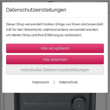
Datenschutzeinstellungen
HIFI & HIGHEND
WiiM STREAMING & AMP
Dieser Shop verwendet Cookies. Einige von ihnen sind essenziell
(z.B. für den Warenkorb), während andere verwendet werden,
um diesen Shop und Ihre Erfahrung zu verbessern.
Sortierung wählen
-20€
versandkostenfrei
Individuelle Datenschutzeinstellungen
Impressum
|
Datenschutz