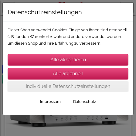
Datenschutzeinstellungen
AV-RECEIVER
MARANTZ AV-Receiver
Dieser Shop verwendet Cookies. Einige von ihnen sind essenziell
(z.B. für den Warenkorb), während andere verwendet werden,
um diesen Shop und Ihre Erfahrung zu verbessern.
Sortierung wählen
-280€
versandkostenfrei
Individuelle Datenschutzeinstellungen
Impressum
|
Datenschutz