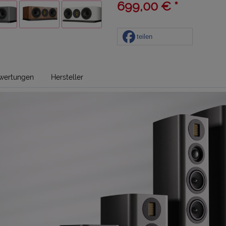
699,00 € *
teilen
wertungen
Hersteller