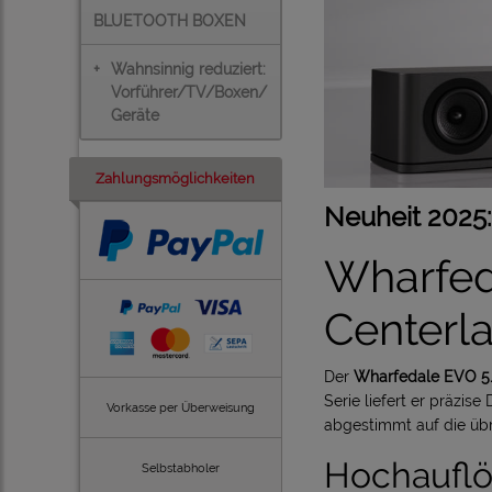
BLUETOOTH BOXEN
+
Wahnsinnig reduziert:
Vorführer/TV/Boxen/
Geräte
Zahlungsmöglichkeiten
Neuheit 2025
Wharfed
Centerl
Der
Wharfedale EVO 5
Serie liefert er präzis
Vorkasse per Überweisung
abgestimmt auf die übr
Hochauflö
Selbstabholer