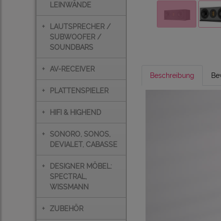
LEINWÄNDE
+
LAUTSPRECHER /
SUBWOOFER /
SOUNDBARS
+
AV-RECEIVER
Beschreibung
Be
+
PLATTENSPIELER
+
HIFI & HIGHEND
+
SONORO, SONOS,
DEVIALET, CABASSE
+
DESIGNER MÖBEL:
SPECTRAL,
WISSMANN
+
ZUBEHÖR