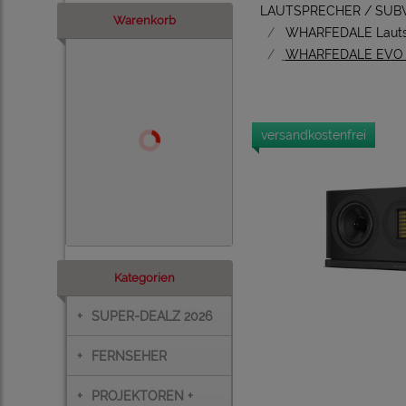
LAUTSPRECHER / SU
Warenkorb
WHARFEDALE Lauts
WHARFEDALE EVO 5
versandkostenfrei
Kategorien
+
SUPER-DEALZ 2026
+
FERNSEHER
+
PROJEKTOREN +