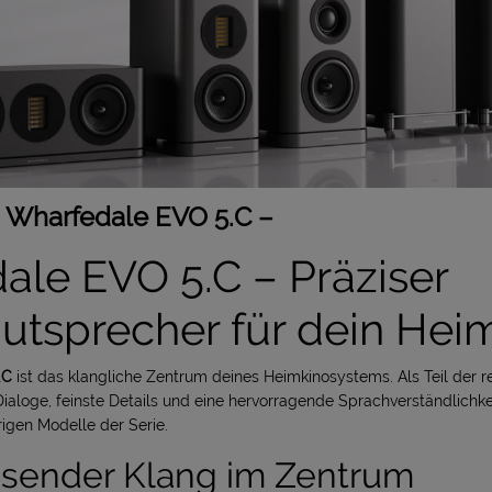
: Wharfedale EVO 5.C –
ale EVO 5.C – Präziser
autsprecher für dein Hei
.C
ist das klangliche Zentrum deines Heimkinosystems. Als Teil der
e Dialoge, feinste Details und eine hervorragende Sprachverständlichke
igen Modelle der Serie.
sender Klang im Zentrum