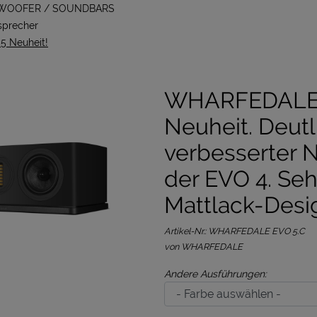
BWOOFER / SOUNDBARS
precher
 Neuheit!
WHARFEDALE 
Neuheit. Deutl
verbesserter 
der EVO 4. Seh
Mattlack-Desi
Artikel-Nr.:
WHARFEDALE EVO 5.C
von WHARFEDALE
Andere Ausführungen: