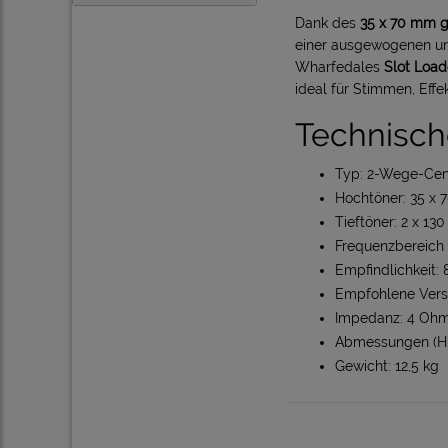
Dank des
35 x 70 mm 
einer ausgewogenen un
Wharfedales
Slot Load
ideal für Stimmen, Effe
Technisch
Typ: 2-Wege-Cent
Hochtöner: 35 x
Tieftöner: 2 x 1
Frequenzbereich (
Empfindlichkeit: 
Empfohlene Verst
Impedanz: 4 Ohm
Abmessungen (H x
Gewicht: 12,5 kg