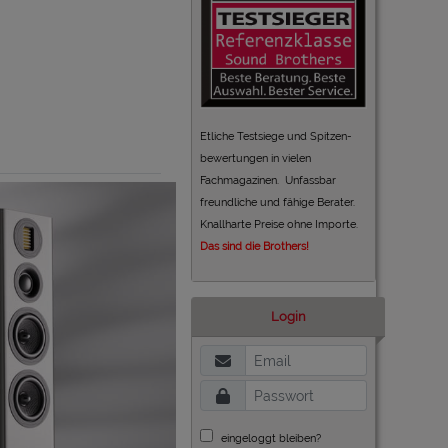
Etliche Testsiege und Spitzen-
bewertungen in vielen
Fachmagazinen. Unfassbar
freundliche und fähige Berater.
Knallharte Preise ohne Importe.
Das sind die Brothers!
Login
eingeloggt bleiben?