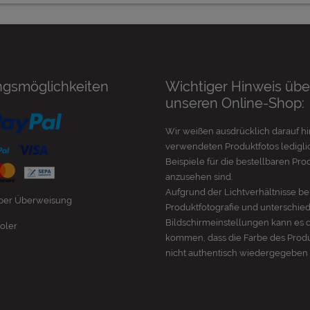
ngsmöglichkeiten
Wichtiger Hinweis übe
unseren Online-Shop:
Wir weißen ausdrücklich darauf hi
verwendeten Produktfotos lediglic
Beispiele für die bestellbaren Pro
anzusehen sind.
Aufgrund der Lichtverhältnisse be
 per Überweisung
Produktfotografie und unterschie
Bildschirmeinstellungen kann es 
oler
kommen, dass die Farbe des Prod
nicht authentisch wiedergegeben 