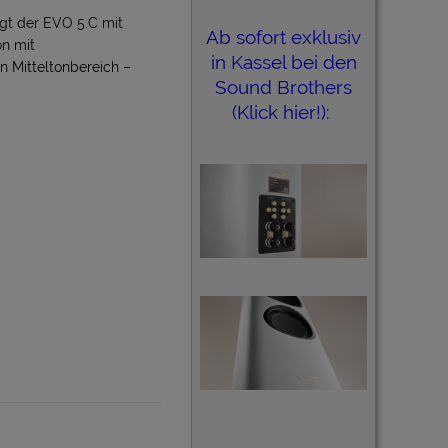
t der EVO 5.C mit
Ab sofort exklusiv
n mit
in Kassel bei den
n Mitteltonbereich –
Sound Brothers
(Klick hier!):