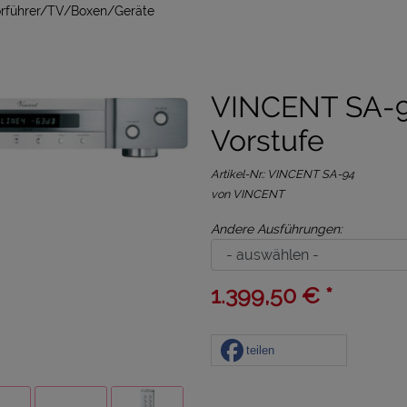
Vorführer/TV/Boxen/Geräte
VINCENT SA-9
Vorstufe
Artikel-Nr.:
VINCENT SA-94
von VINCENT
Andere Ausführungen:
1.399,50 € *
teilen