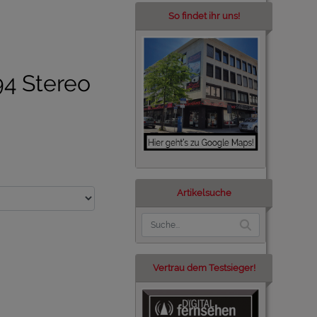
So findet ihr uns!
4 Stereo
Artikelsuche
Vertrau dem Testsieger!