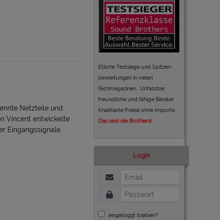
Etliche Testsiege und Spitzen-
bewertungen in vielen
Fachmagazinen. Unfassbar
freundliche und fähige Berater.
ennte Netzteile und
Knallharte Preise ohne Importe.
on Vincent entwickelte
Das sind die Brothers!
er Eingangssignale.
Login
eingeloggt bleiben?