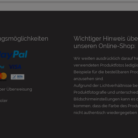
ngsmöglichkeiten
Wichtiger Hinweis übe
unseren Online-Shop:
Wir weißen ausdrücklich darauf hi
verwendeten Produktfotos lediglic
Beispiele für die bestellbaren Pro
anzusehen sind.
Aufgrund der Lichtverhältnisse be
 per Überweisung
Produktfotografie und unterschie
Bildschirmeinstellungen kann es 
oler
kommen, dass die Farbe des Prod
nicht authentisch wiedergegeben 