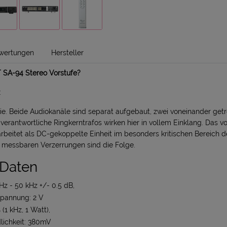
wertungen
Hersteller
SA-94 Stereo Vorstufe?
:
e. Beide Audiokanäle sind separat aufgebaut, zwei voneinander getr
verantwortliche Ringkerntrafos wirken hier in vollem Einklang. Das v
arbeitet als DC-gekoppelte Einheit im besonders kritischen Bereich d
 messbaren Verzerrungen sind die Folge.
 Daten
Hz - 50 kHz +/- 0.5 dB,
pannung: 2 V
% (1 kHz, 1 Watt),
lichkeit: 380mV