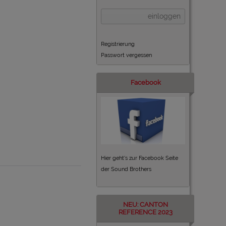
einloggen
Registrierung
Passwort vergessen
Facebook
Hier geht's zur Facebook Seite
der Sound Brothers
NEU: CANTON
REFERENCE 2023