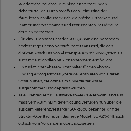
Wiedergabe bei absolut minimalen Verzerrungen
sicherzustellen. Durch sorgfältiges Feintuning der
räumlichen Abbildung wurde die präzise Ortbarkeit und
Platzierung von Stimmen und Instrumenten im Hörraum
deutlich verbessert.
Für Vinyl-Liebhaber hat der SU-G700M2 eine besonders
hochwertige Phono-Vorstufe bereits an Bord, die den
direkten Anschluss von Plattenspielern mit MM-System als
auch mit audiophilen MC-Tonabnehmern ermöglicht.
Ein zusätzlicher Phasen-Umschalter für den Phono-
Eingang ermöglicht das „korrekte“ Abspielen von älteren
Schallplatten, die oftmals mit invertierter Phase
ausgenommen und gepresst wurden.
Alle Drehregler für Lautstärke sowie Quellenwahl sind aus
massivem Aluminium gefertigt und verfügen nun über die
aus dem Referenzverstärker SU-R1000 bekannte, griffige
Struktur-Oberfläche, um das neue Modell SU-G700M2 auch
optisch vom Vorgängermodell abzusetzen.