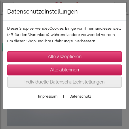
Datenschutzeinstellungen
SUPER-DEALZ 2026
SUPER-DEALZ 2026: Boxen und HiFi
Dieser Shop verwendet Cookies. Einige von ihnen sind essenziell
(z.B. für den Warenkorb), während andere verwendet werden,
um diesen Shop und Ihre Erfahrung zu verbessern.
versandkostenfrei
Individuelle Datenschutzeinstellungen
Impressum
|
Datenschutz