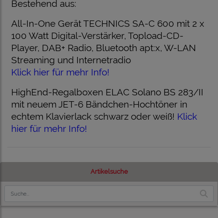
Bestehend aus:
All-In-One Gerät TECHNICS SA-C 600 mit 2 x
100 Watt Digital-Verstärker, Topload-CD-
Player, DAB+ Radio, Bluetooth apt:x, W-LAN
Streaming und Internetradio
Klick hier für mehr Info!
HighEnd-Regalboxen ELAC Solano BS 283/II
mit neuem JET-6 Bändchen-Hochtöner in
echtem Klavierlack schwarz oder weiß!
Klick
hier für mehr Info!
Artikelsuche