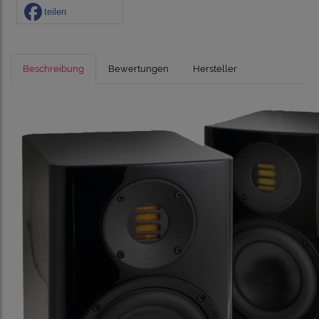
teilen
Beschreibung
Bewertungen
Hersteller