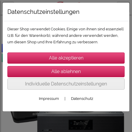
Datenschutzeinstellungen
SUPER-DEALZ 2026
SUPER-DEALZ 2026: Boxen und HiFi
Dieser Shop verwendet Cookies. Einige von ihnen sind essenziell
(z.B. für den Warenkorb), während andere verwendet werden,
um diesen Shop und Ihre Erfahrung zu verbessern.
-707€
versandkostenfrei
Individuelle Datenschutzeinstellungen
Impressum
|
Datenschutz