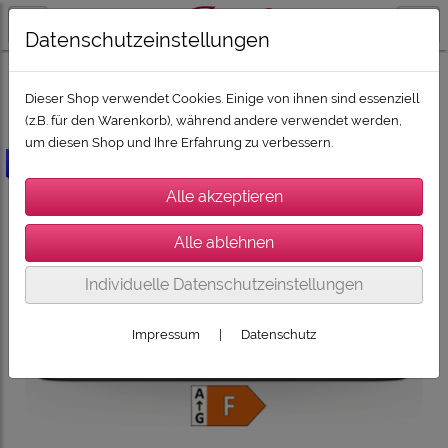
Datenschutzeinstellungen
FERNSEHER
SONY
SONY OLED TV
Dieser Shop verwendet Cookies. Einige von ihnen sind essenziell
(z.B. für den Warenkorb), während andere verwendet werden,
um diesen Shop und Ihre Erfahrung zu verbessern.
-2500€
Individuelle Datenschutzeinstellungen
Impressum
|
Datenschutz