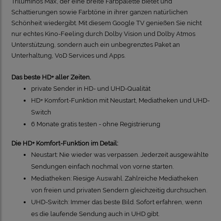
Triluminos Max, der eine breite Farbpalette bietet und
Schattierungen sowie Farbtöne in ihrer ganzen natürlichen
Schönheit wiedergibt. Mit diesem Google TV genießen Sie nicht
nur echtes Kino-Feeling durch Dolby Vision und Dolby Atmos
Unterstützung, sondern auch ein unbegrenztes Paket an
Unterhaltung, VoD Services und Apps.
Das beste HD+ aller Zeiten.
private Sender in HD- und UHD-Qualität
HD+ Komfort-Funktion mit Neustart, Mediatheken und UHD-
Switch
6 Monate gratis testen - ohne Registrierung
Die HD+ Komfort-Funktion im Detail:
Neustart: Nie wieder was verpassen. Jederzeit ausgewählte
Sendungen einfach nochmal von vorne starten.
Mediatheken: Riesige Auswahl. Zahlreiche Mediatheken
von freien und privaten Sendern gleichzeitig durchsuchen.
UHD-Switch: Immer das beste Bild. Sofort erfahren, wenn
es die laufende Sendung auch in UHD gibt.