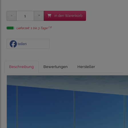
in den Warenkorb
[*2]
Lieferzeit: 1 bis 3 Tage
teilen
Beschreibung
Bewertungen
Hersteller