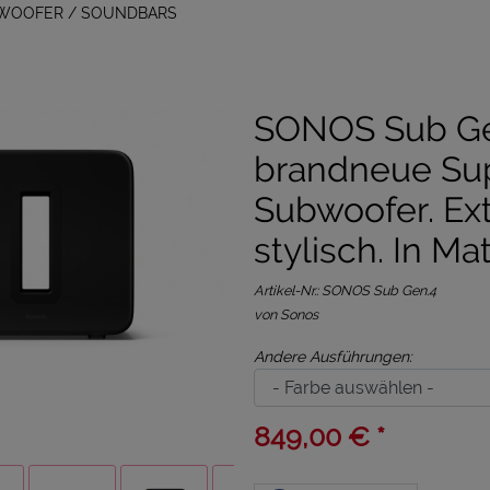
BWOOFER / SOUNDBARS
SONOS Sub Ge
brandneue Su
Subwoofer. Ex
stylisch. In Mat
Artikel-Nr.:
SONOS Sub Gen.4
von Sonos
Andere Ausführungen:
849,00 € *