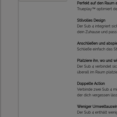
Perfekt auf den Raum
Trueplay™ optimiert de
Stilvolles Design
Der Sub 4 integriert s
dein Zuhause und passt
Anschließen und abspi
Schließe einfach das 
Platziere ihn, wo und wi
Der Sub 4 verbindet si
überall im Raum platzi
Doppelte Action
Verbinde zwei Sub 4 mi
der dich vergessen läss
Weniger Umweltauswi
Der Sub 4 enthält wenig