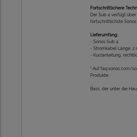
Fortschrittlichere Tech
Der Sub 4 verfügt über
fortschrittlichste Sono
Lieferumfang:
- Sonos Sub 4
- Stromkabel Länge: 2
- Kurzanleitung, rechtl
¹ Auf faq.sonos.com/so
Produkte.
Bass, der unter die Hau