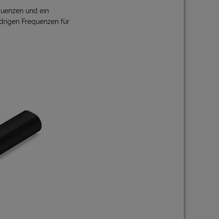
quenzen und ein
edrigen Frequenzen für