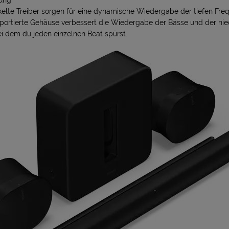
ung
elte Treiber sorgen für eine dynamische Wiedergabe der tiefen Fre
as portierte Gehäuse verbessert die Wiedergabe der Bässe und der ni
i dem du jeden einzelnen Beat spürst.