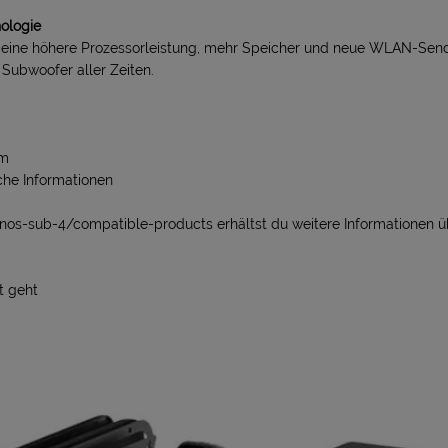
nologie
 eine höhere Prozessorleistung, mehr Speicher und neue WLAN-Send
s Subwoofer aller Zeiten.
 m
iche Informationen
nos-sub-4/compatible-products erhältst du weitere Informationen 
t geht