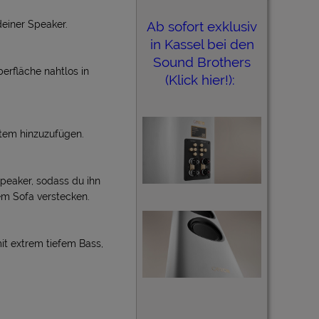
Ab sofort exklusiv
deiner Speaker.
in Kassel bei den
Sound Brothers
erfläche nahtlos in
(Klick hier!):
tem hinzuzufügen.
peaker, sodass du ihn
em Sofa verstecken.
it extrem tiefem Bass,