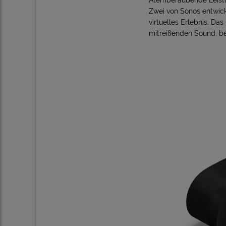
Atemberaubende Leist
Zwei von Sonos entwick
virtuelles Erlebnis. D
mitreißenden Sound, be