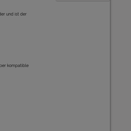
er und ist der
über kompatible