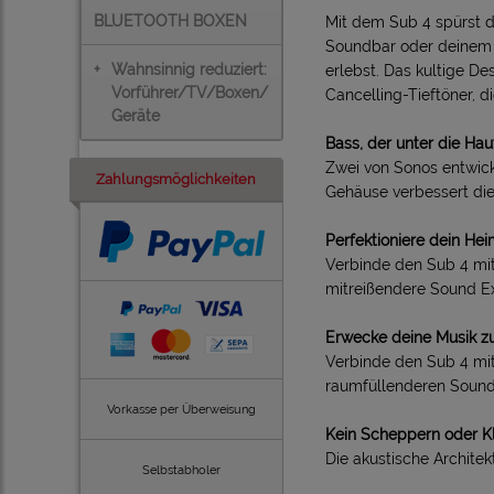
BLUETOOTH BOXEN
Mit dem Sub 4 spürst d
Soundbar oder deinem 
+
Wahnsinnig reduziert:
erlebst. Das kultige De
Vorführer/TV/Boxen/
Cancelling-Tieftöner, d
Geräte
Bass, der unter die Hau
Zwei von Sonos entwick
Zahlungsmöglichkeiten
Gehäuse verbessert die
Perfektioniere dein Hei
Verbinde den Sub 4 mi
mitreißendere Sound Ex
Erwecke deine Musik 
Verbinde den Sub 4 mit
raumfüllenderen Sound 
Vorkasse per Überweisung
Kein Scheppern oder K
Die akustische Archite
Selbstabholer