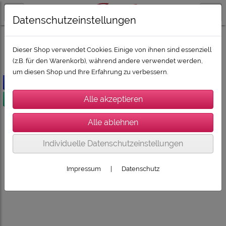
Datenschutzeinstellungen
SUPER-DEALZ 2026
SUPER-DEALZ 2026: Boxen und HiFi
Dieser Shop verwendet Cookies. Einige von ihnen sind essenziell
(z.B. für den Warenkorb), während andere verwendet werden,
um diesen Shop und Ihre Erfahrung zu verbessern.
-500€
versandkostenfrei
Individuelle Datenschutzeinstellungen
Impressum
|
Datenschutz