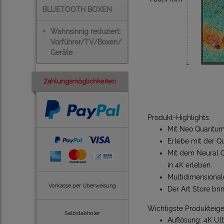
BLUETOOTH BOXEN
+
Wahnsinnig reduziert:
Vorführer/TV/Boxen/
Geräte
Zahlungsmöglichkeiten
Produkt-Highlights:
Mit Neo Quantum
Erlebe mit der Q
Mit dem Neural 
in 4K erleben
Multidimensiona
Vorkasse per Überweisung
Der Art Store br
Wichtigste Produkteig
Selbstabholer
Auflösung: 4K Ul