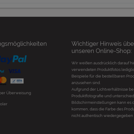
ngsmöglichkeiten
Wichtiger Hinweis übe
unseren Online-Shop:
Wir weißen ausdrücklich darauf hi
verwendeten Produktfotos lediglic
Beispiele für die bestellbaren Pro
anzusehen sind.
Aufgrund der Lichtverhältnisse be
 per Überweisung
Produktfotografie und unterschie
Bildschirmeinstellungen kann es 
oler
kommen, dass die Farbe des Prod
nicht authentisch wiedergegeben 