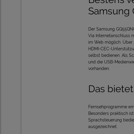
Samsung
Der Samsung GQ55QN85F
Via Internetanschluss
im Web möglich. Über 
HDMI-CEC-Unterstützu
selbst bedienen. Als S
und die USB-Medienwi
vorhanden.
Das biet
Fernsehprogramme emp
Besonders praktisch is
Sprachsteuerung bedie
ausgezeichnet.