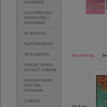
LEINWÄNDE
+
LAUTSPRECHER /
SUBWOOFER /
SOUNDBARS
+
AV-RECEIVER
+
PLATTENSPIELER
+
HIFI & HIGHEND
Beschreibung
Be
+
SONORO, SONOS,
DEVIALET, CABASSE
+
DESIGNER MÖBEL:
SPECTRAL,
WISSMANN
+
ZUBEHÖR