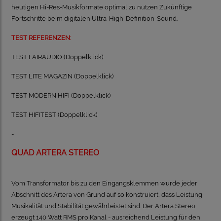
heutigen Hi-Res-Musikformate optimal zu nutzen
Zukünftige
Fortschritte beim digitalen Ultra-High-Definition-Sound.
TEST REFERENZEN:
TEST FAIRAUDIO
(Doppelklick)
TEST LITE MAGAZIN
(Doppelklick)
TEST MODERN HIFI
(Doppelklick)
TEST HIFITEST
(Doppelklick)
-
QUAD ARTERA STEREO
Vom Transformator bis zu den Eingangsklemmen wurde jeder
Abschnitt des Artera von Grund auf so konstruiert, dass Leistung,
Musikalität und Stabilität gewährleistet sind.
Der Artera Stereo
erzeugt 140 Watt RMS pro Kanal - ausreichend Leistung für den