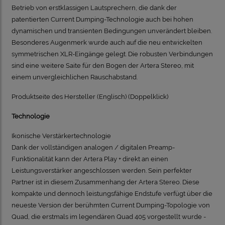
Betrieb von erstklassigen Lautsprechern, die dank der
patentierten Current Dumping-Technologie auch bei hohen
dynamischen und transienten Bedingungen unverändert bleiben.
Besonderes Augenmerk wurde auch auf die neu entwickelten
symmetrischen XLR-Eingänge gelegt.
Die robusten Verbindungen
sind eine weitere Saite für den Bogen der Artera Stereo, mit
einem unvergleichlichen Rauschabstand.
Produktseite des Hersteller (Englisch)
(Doppelklick)
Technologie
Ikonische Verstärkertechnologie
Dank der vollständigen analogen / digitalen Preamp-
Funktionalität kann der Artera Play + direkt an einen
Leistungsverstärker angeschlossen werden. Sein perfekter
Partner ist in diesem Zusammenhang der Artera Stereo. Diese
kompakte und dennoch leistungsfähige Endstufe verfügt über die
neueste Version der berühmten Current Dumping-Topologie von
Quad, die erstmals im legendären Quad 405 vorgestellt wurde -