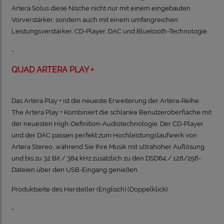
Artera Solus diese Nische nicht nur mit einem eingebauten
Vorverstärker, sondern auch mit einem umfangreichen
Leistungsverstärker, CD-Player, DAC und Bluetooth-Technologie.
-
QUAD ARTERA PLAY +
Das Artera Play + ist die neueste Erweiterung der Artera-Reihe.
The Artera Play + Kombiniert die schlanke Benutzeroberfläche mit
der neuesten High-Definition-Audiotechnologie.
Der CD-Player
und der DAC passen perfekt zum Hochleistungslaufwerk von
Artera Stereo, während Sie Ihre Musik mit ultrahoher Auflösung
und bis zu 32 Bit / 384 kHz zusätzlich zu den DSD64 / 128/256-
Dateien über den USB-Eingang genießen.
Produktseite des Hersteller (Englisch)
(Doppelklick)
-