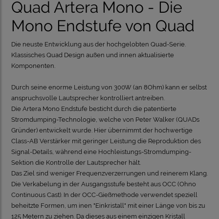
Quad Artera Mono - Die
Mono Endstufe von Quad
Die neuste Entwicklung aus der hochgelobten Quad-Serie.
Klassisches Quad Design außen und innen aktualisierte
Komponenten.
Durch seine enorme Leistung von 300W (an 8Ohm) kann er selbst
anspruchsvolle Lautsprecher kontrolliert antreiben.
Die Artera Mono Endstufe besticht durch die patentierte
Stromdumping-Technologie, welche von Peter Walker (QUADs
Gründer) entwickelt wurde. Hier übernimmt der hochwertige
Class-AB Verstärker mit geringer Leistung die Reproduktion des
Signal-Details, während eine Hochleistungs-Stromdumping-
Sektion die Kontrolle der Lautsprecher hält.
Das Ziel sind weniger Frequenzverzerrungen und reinerem Klang.
Die Verkabelung in der Ausgangsstufe besteht aus OCC (Ohno
Continuous Cast). In der OCC-Gießmethode verwendet speziell
beheitzte Formen, um inen "Einkristall" mit einer Länge von bis zu
125 Metern zu ziehen. Da dieses aus einem einzigen Kristall