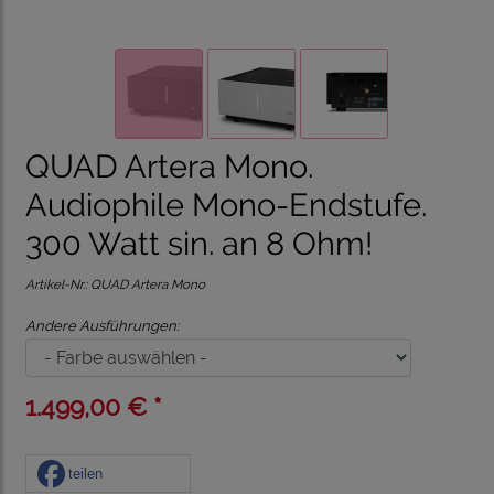
QUAD Artera Mono.
Audiophile Mono-Endstufe.
300 Watt sin. an 8 Ohm!
Artikel-Nr.:
QUAD Artera Mono
Andere Ausführungen:
1.499,00 € *
teilen