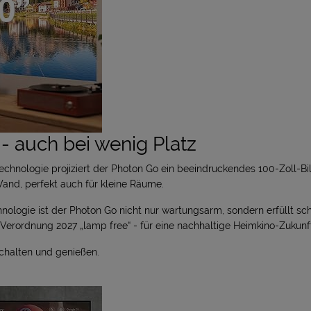
 - auch bei wenig Platz
echnologie projiziert der
Photon Go
ein beeindruckendes 100-Zoll-Bil
and, perfekt auch für kleine Räume.
hnologie
ist der Photon Go nicht nur wartungsarm, sondern erfüllt sc
Verordnung 2027 „lamp free“
- für eine nachhaltige Heimkino-Zukunf
schalten und genießen.