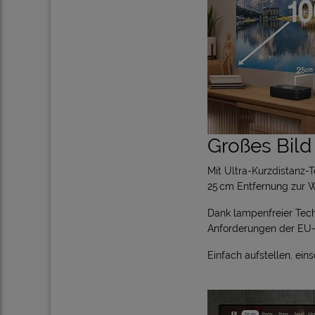
Großes Bild
Mit Ultra-Kurzdistanz-T
25 cm Entfernung zur W
Dank
lampenfreier Tec
Anforderungen der
EU-
Einfach aufstellen, ein