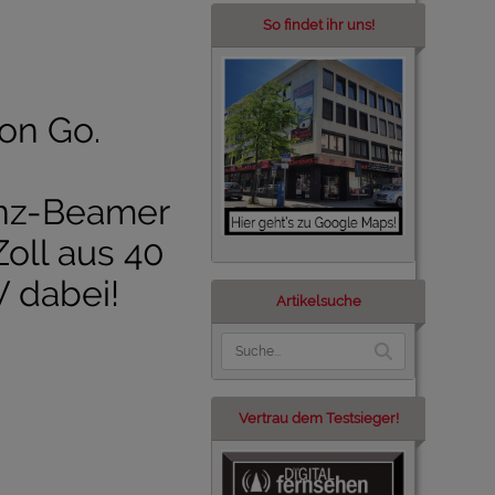
So findet ihr uns!
on Go.
anz-Beamer
Zoll aus 40
 dabei!
Artikelsuche
Vertrau dem Testsieger!