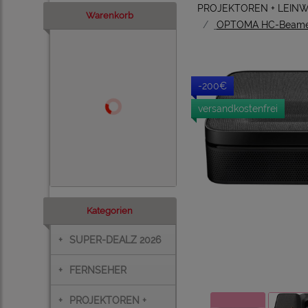
PROJEKTOREN + LEIN
Warenkorb
OPTOMA HC-Beam
-200€
versandkostenfrei
Kategorien
+
SUPER-DEALZ 2026
+
FERNSEHER
+
PROJEKTOREN +