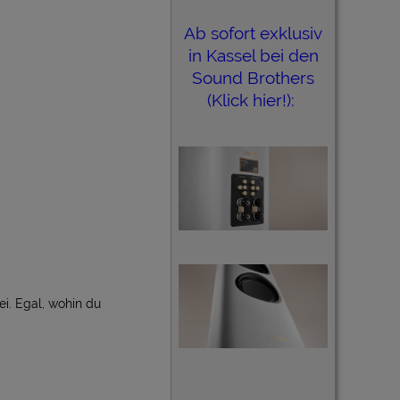
Ab sofort exklusiv
in Kassel bei den
Sound Brothers
(Klick hier!):
i. Egal, wohin du