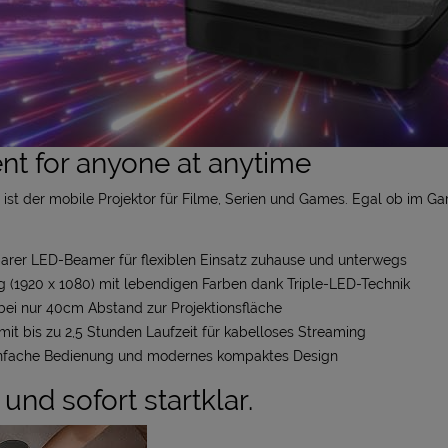
nt for anyone at anytime
st der mobile Projektor für Filme, Serien und Games. Egal ob im Ga
arer LED-Beamer für flexiblen Einsatz zuhause und unterwegs
g (1920 x 1080) mit lebendigen Farben dank Triple-LED-Technik
 bei nur 40cm Abstand zur Projektionsfläche
 mit bis zu 2,5 Stunden Laufzeit für kabelloses Streaming
einfache Bedienung und modernes kompaktes Design
 und sofort startklar.