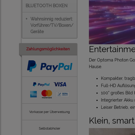
BLUETOOTH BOXEN
+
Wahnsinnig reduziert:
Vorführer/TV/Boxen/
Geräte
Entertainme
Zahlungsmöglichkeiten
Der Optoma Photon Go i
Hause.
Kompakter, tragb
Full-HD Auflösun
100" großes Bild
Integrierter Akku
Leiser Betrieb, 
Vorkasse per Überweisung
Klein, smart
Selbstabholer