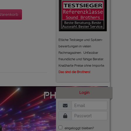
Warenkorb
Etliche Testsiege und Spitzen-
bewertungen in vielen
Fachmagazinen. Unfassbar
freundliche und fähige Berater.
Knallharte Preise ohne Importe.
Das sind die Brothers!
Login
eingeloggt bleiben?