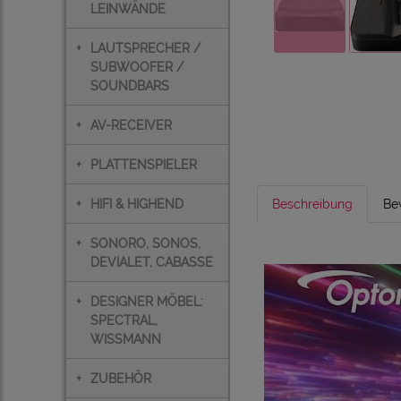
LEINWÄNDE
+
LAUTSPRECHER /
SUBWOOFER /
SOUNDBARS
+
AV-RECEIVER
+
PLATTENSPIELER
+
HIFI & HIGHEND
Beschreibung
Be
+
SONORO, SONOS,
DEVIALET, CABASSE
+
DESIGNER MÖBEL:
SPECTRAL,
WISSMANN
+
ZUBEHÖR