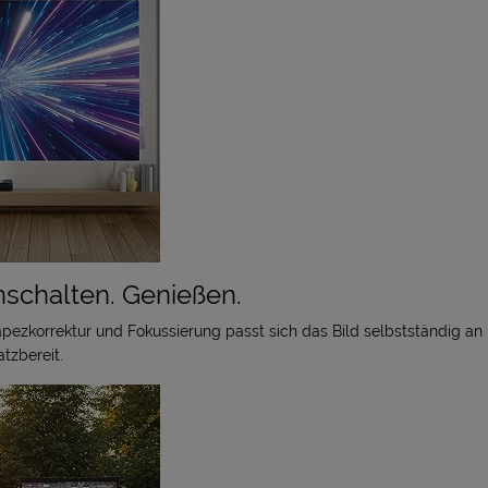
inschalten. Genießen.
pezkorrektur und Fokussierung passt sich das Bild selbstständig an u
tzbereit.