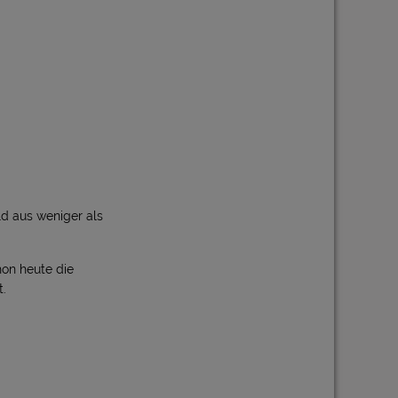
d aus weniger als
hon heute die
t.