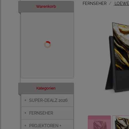
FERNSEHER
LOEW
Warenkorb
Kategorien
+
SUPER-DEALZ 2026
+
FERNSEHER
+
PROJEKTOREN +