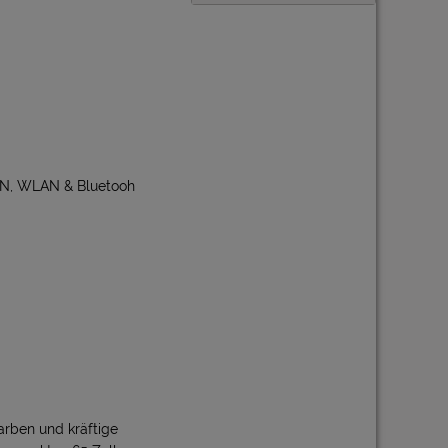
LAN, WLAN & Bluetooh
arben und kräftige