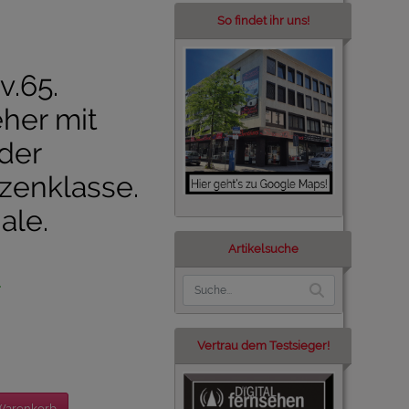
So findet ihr uns!
v.65.
her mit
der
zenklasse.
ale.
Artikelsuche
Vertrau dem Testsieger!
Warenkorb