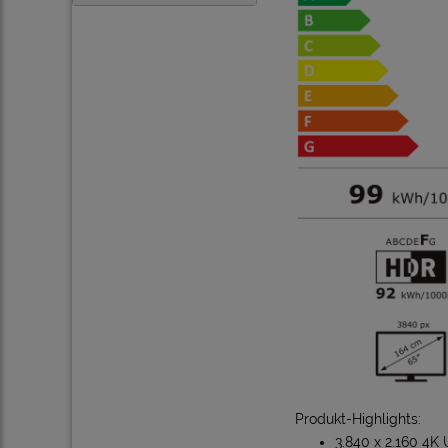
Produkt-Highlights:
3.840 x 2.160 4K