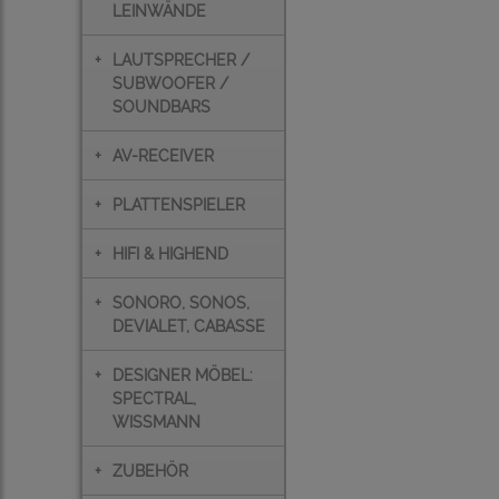
LEINWÄNDE
+
LAUTSPRECHER /
SUBWOOFER /
SOUNDBARS
+
AV-RECEIVER
+
PLATTENSPIELER
+
HIFI & HIGHEND
+
SONORO, SONOS,
DEVIALET, CABASSE
+
DESIGNER MÖBEL:
SPECTRAL,
WISSMANN
+
ZUBEHÖR