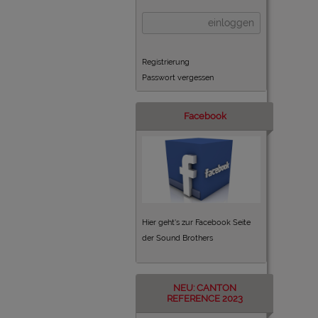
einloggen
Registrierung
Passwort vergessen
Facebook
Hier geht's zur Facebook Seite
der Sound Brothers
NEU: CANTON
REFERENCE 2023