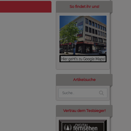
So findet ihr uns!
Artikelsuche
Vertrau dem Testsieger!