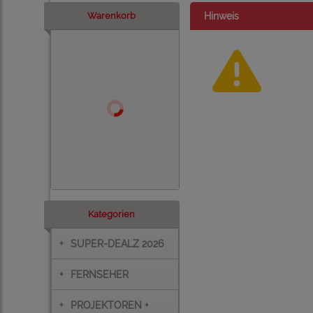
Warenkorb
Hinweis
Kategorien
+
SUPER-DEALZ 2026
+
FERNSEHER
+
PROJEKTOREN +