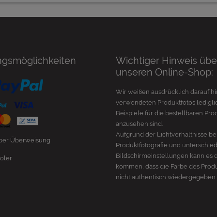
ngsmöglichkeiten
Wichtiger Hinweis übe
unseren Online-Shop:
Wir weißen ausdrücklich darauf hi
verwendeten Produktfotos lediglic
Beispiele für die bestellbaren Pro
anzusehen sind.
Aufgrund der Lichtverhältnisse be
 per Überweisung
Produktfotografie und unterschie
Bildschirmeinstellungen kann es 
oler
kommen, dass die Farbe des Prod
nicht authentisch wiedergegeben 