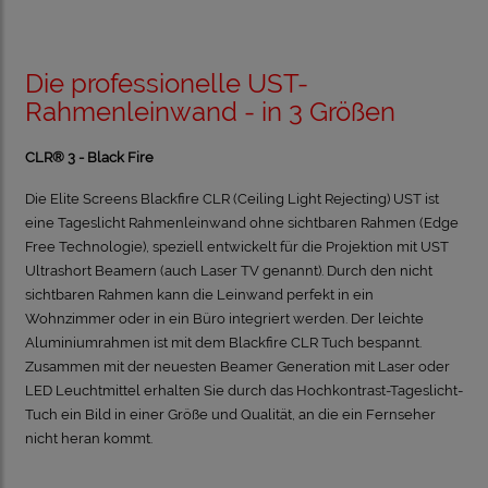
Die professionelle UST-
Rahmenleinwand - in 3 Größen
CLR® 3 - Black Fire
Die Elite Screens Blackfire CLR (Ceiling Light Rejecting) UST ist
eine Tageslicht Rahmenleinwand ohne sichtbaren Rahmen (Edge
Free Technologie), speziell entwickelt für die Projektion mit UST
Ultrashort Beamern (auch Laser TV genannt). Durch den nicht
sichtbaren Rahmen kann die Leinwand perfekt in ein
Wohnzimmer oder in ein Büro integriert werden. Der leichte
Aluminiumrahmen ist mit dem Blackfire CLR Tuch bespannt.
Zusammen mit der neuesten Beamer Generation mit Laser oder
LED Leuchtmittel erhalten Sie durch das Hochkontrast-Tageslicht-
Tuch ein Bild in einer Größe und Qualität, an die ein Fernseher
nicht heran kommt.