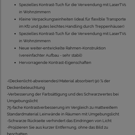
Spezielles Kontrast-Tuch für die Verwendung mit LaserTVs
in Wohnzimmern
Kleine Verpackungseinheiten (ideal für flexible Transporte
im Kfz und gutes leichtes Handling durch Treppenhäuser)
Spezielles Kontrast-Tuch für die Verwendung mit LaserTVs
in Wohnzimmern
Neue weiter-entwickelte Rahmen-Konstruktion
(vereinfachter Aufbau - sehr stabil)
Hervorragende Kontrast-Eigenschaften
-(Deckenlicht-abweisendes) Material absorbiert 90 % der
Deckenbeleuchtung
-Verbesserung der Farbsättigung und des Schwarzwertes bei
Umgebungslicht
75-fache Kontrastverbesserung im Vergleich zu mattweißem
Standardmaterial Leinwände in Räumen mit Umgebungslicht
-Schwarze Rückseite verhindert das Eindringen von Licht
-Projizieren Sie aus kurzer Entfernung, ohne das Bild zu
beschatten.