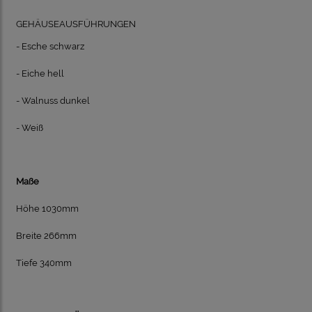
GEHÄUSEAUSFÜHRUNGEN
- Esche schwarz
- Eiche hell
- Walnuss dunkel
- Weiß
Maße
Höhe 1030mm
Breite 266mm
Tiefe 340mm