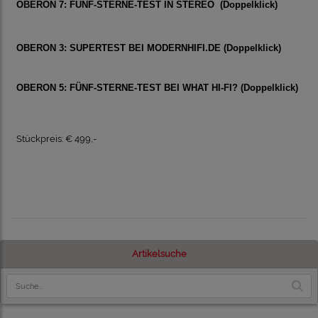
OBERON 7: FÜNF-STERNE-TEST IN STEREO
(Doppelklick)
OBERON 3: SUPERTEST BEI MODERNHIFI.DE
(Doppelklick)
OBERON 5: FÜNF-STERNE-TEST BEI WHAT HI-FI?
(Doppelklick)
Stückpreis: € 499,-
Artikelsuche