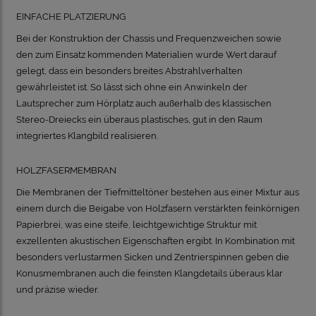
EINFACHE PLATZIERUNG
Bei der Konstruktion der Chassis und Frequenzweichen sowie
den zum Einsatz kommenden Materialien wurde Wert darauf
gelegt, dass ein besonders breites Abstrahlverhalten
gewährleistet ist. So lässt sich ohne ein Anwinkeln der
Lautsprecher zum Hörplatz auch außerhalb des klassischen
Stereo-Dreiecks ein überaus plastisches, gut in den Raum
integriertes Klangbild realisieren.
HOLZFASERMEMBRAN
Die Membranen der Tiefmitteltöner bestehen aus einer Mixtur aus
einem durch die Beigabe von Holzfasern verstärkten feinkörnigen
Papierbrei, was eine steife, leichtgewichtige Struktur mit
exzellenten akustischen Eigenschaften ergibt. In Kombination mit
besonders verlustarmen Sicken und Zentrierspinnen geben die
Konusmembranen auch die feinsten Klangdetails überaus klar
und präzise wieder.