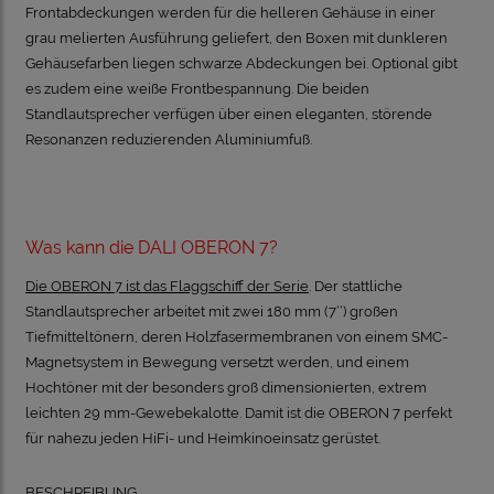
Frontabdeckungen werden für die helleren Gehäuse in einer
grau melierten Ausführung geliefert, den Boxen mit dunkleren
Gehäusefarben liegen schwarze Abdeckungen bei. Optional gibt
es zudem eine weiße Frontbespannung. Die beiden
Standlautsprecher verfügen über einen eleganten, störende
Resonanzen reduzierenden Aluminiumfuß.
Was kann die DALI OBERON 7?
Die OBERON 7 ist das Flaggschiff der Serie
. Der stattliche
Standlautsprecher arbeitet mit zwei 180 mm (7‘‘) großen
Tiefmitteltönern, deren Holzfasermembranen von einem SMC-
Magnetsystem in Bewegung versetzt werden, und einem
Hochtöner mit der besonders groß dimensionierten, extrem
leichten 29 mm-Gewebekalotte. Damit ist die OBERON 7 perfekt
für nahezu jeden HiFi- und Heimkinoeinsatz gerüstet.
BESCHREIBUNG