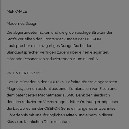
MERKMALE
Modernes Design
Die abgerundeten Ecken und die grobmaschige Struktur der
Stoffe verleihen den Frontabdeckungen der OBERON
Lautsprecher ein einzigartiges Design Die beiden
Standlautsprecher verfügen zudem über einen eleganten,
störende Resonanzen reduzierenden Aluminiumfuß.
PATENTIERTES SMC
Das Polstück der in den OBERON Tiefmitteltönern eingesetzten
Magnetsystemen besteht aus einer Kombination von Eisen und
dem patentierten Magnetmaterial SMC. Dank der hierdurch
deutlich reduzierten Verzerrungen dritter Ordnung ermöglichen
die Lautsprecher der OBERON Serie ein längeres entspanntes
Hörerlebnis mit unaufdringlichen Mitten und einem in dieser
Klasse erstaunlichen Detailreichtum.