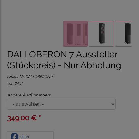
DALI OBERON 7 Aussteller
(Stückpreis) - Nur Abholung
Artikel-Nr.:
DALI OBERON 7
von DALI
Andere Ausführungen:
349,00 € *
teilen