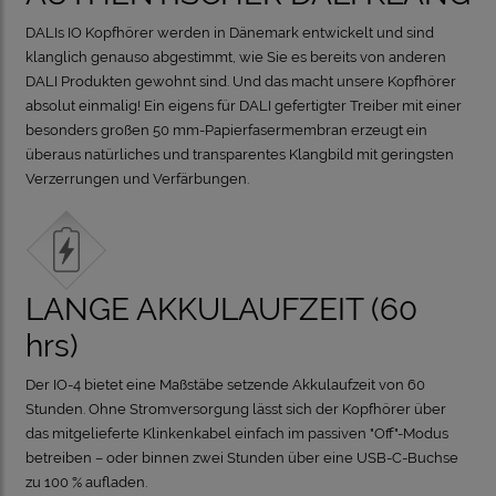
DALIs IO Kopfhörer werden in Dänemark entwickelt und sind
klanglich genauso abgestimmt, wie Sie es bereits von anderen
DALI Produkten gewohnt sind. Und das macht unsere Kopfhörer
absolut einmalig! Ein eigens für DALI gefertigter Treiber mit einer
besonders großen 50 mm-Papierfasermembran erzeugt ein
überaus natürliches und transparentes Klangbild mit geringsten
Verzerrungen und Verfärbungen.
LANGE AKKULAUFZEIT (60
hrs)
Der IO-4 bietet eine Maßstäbe setzende Akkulaufzeit von 60
Stunden. Ohne Stromversorgung lässt sich der Kopfhörer über
das mitgelieferte Klinkenkabel einfach im passiven "Off"-Modus
betreiben – oder binnen zwei Stunden über eine USB-C-Buchse
zu 100 % aufladen.