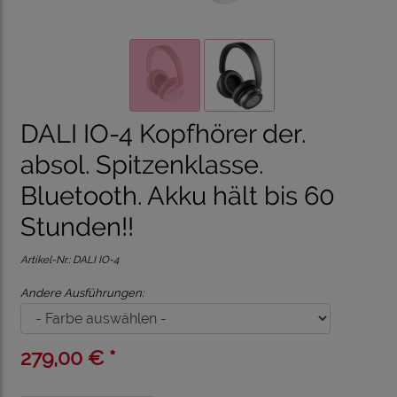
DALI IO-4 Kopfhörer der.
absol. Spitzenklasse.
Bluetooth. Akku hält bis 60
Stunden!!
Artikel-Nr.:
DALI IO-4
Andere Ausführungen:
279,00 € *