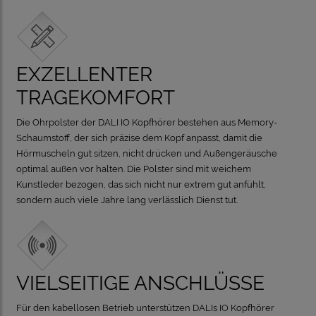
EXZELLENTER
TRAGEKOMFORT
Die Ohrpolster der DALI IO Kopfhörer bestehen aus Memory-
Schaumstoff, der sich präzise dem Kopf anpasst, damit die
Hörmuscheln gut sitzen, nicht drücken und Außengeräusche
optimal außen vor halten. Die Polster sind mit weichem
Kunstleder bezogen, das sich nicht nur extrem gut anfühlt,
sondern auch viele Jahre lang verlässlich Dienst tut.
VIELSEITIGE ANSCHLÜSSE
Für den kabellosen Betrieb unterstützen DALIs IO Kopfhörer