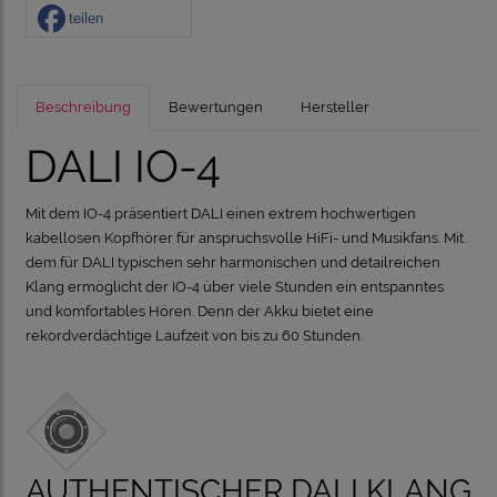
teilen
Beschreibung
Bewertungen
Hersteller
DALI IO-4
Mit dem IO-4 präsentiert DALI einen extrem hochwertigen
kabellosen Kopfhörer für anspruchsvolle HiFi- und Musikfans. Mit
dem für DALI typischen sehr harmonischen und detailreichen
Klang ermöglicht der IO-4 über viele Stunden ein entspanntes
und komfortables Hören. Denn der Akku bietet eine
rekordverdächtige Laufzeit von bis zu 60 Stunden.
AUTHENTISCHER DALI KLANG