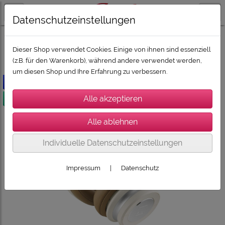
Datenschutzeinstellungen
ZUBEHÖR
KOPFHÖRER
Dieser Shop verwendet Cookies. Einige von ihnen sind essenziell
(z.B. für den Warenkorb), während andere verwendet werden,
um diesen Shop und Ihre Erfahrung zu verbessern.
-20€
versandkostenfrei
Individuelle Datenschutzeinstellungen
Impressum
|
Datenschutz