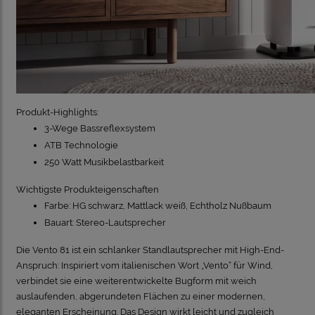
Produkt-Highlights:
3-Wege Bassreflexsystem
ATB Technologie
250 Watt Musikbelastbarkeit
Wichtigste Produkteigenschaften
Farbe: HG schwarz, Mattlack weiß, Echtholz Nußbaum
Bauart: Stereo-Lautsprecher
Die Vento 81 ist ein schlanker Standlautsprecher mit High-End-
Anspruch: Inspiriert vom italienischen Wort „Vento“ für Wind,
verbindet sie eine weiterentwickelte Bugform mit weich
auslaufenden, abgerundeten Flächen zu einer modernen,
eleganten Erscheinung. Das Design wirkt leicht und zugleich