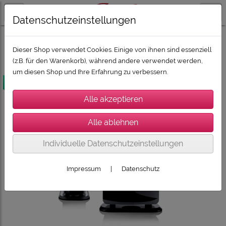
Datenschutzeinstellungen
SUPER-DEALZ 2026
SUPER-DEALZ 2026: Boxen und HiFi
Dieser Shop verwendet Cookies. Einige von ihnen sind essenziell
(z.B. für den Warenkorb), während andere verwendet werden,
um diesen Shop und Ihre Erfahrung zu verbessern.
versandkostenfrei
Individuelle Datenschutzeinstellungen
Impressum
|
Datenschutz