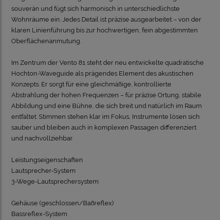
souverän und fügt sich harmonisch in unterschiedlichste
Wohnräume ein. Jedes Detail ist präzise ausgearbeitet – von der
klaren Linienführung bis zur hochwertigen, fein abgestimmten
Oberflächenanmutung.
Im Zentrum der Vento 81 steht der neu entwickelte quadratische
Hochton-Waveguide als prägendes Element des akustischen
Konzepts. Er sorgt für eine gleichmäßige, kontrollierte
Abstrahlung der hohen Frequenzen – für präzise Ortung, stabile
Abbildung und eine Bühne, die sich breit und natürlich im Raum
entfaltet. Stimmen stehen klar im Fokus, Instrumente lösen sich
sauber und bleiben auch in komplexen Passagen differenziert
und nachvollziehbar.
Leistungseigenschaften
Lautsprecher-System
3-Wege-Lautsprechersystem
Gehäuse (geschlossen/Baßreflex)
Bassreflex-System