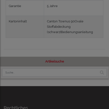
Garantie
5 Jahre
Kartoninhalt
Canton Townus 90Ovale
Stoffabdeckung
(schwarz)Bedienungsanleitung
Artikelsuche
Rechtliches