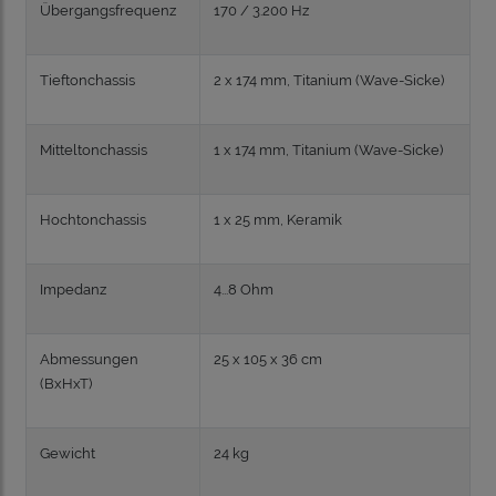
Übergangsfrequenz
170 / 3.200 Hz
Tieftonchassis
2 x 174 mm, Titanium (Wave-Sicke)
Mitteltonchassis
1 x 174 mm, Titanium (Wave-Sicke)
Hochtonchassis
1 x 25 mm, Keramik
Impedanz
4...8 Ohm
Abmessungen
25 x 105 x 36 cm
(BxHxT)
Gewicht
24 kg