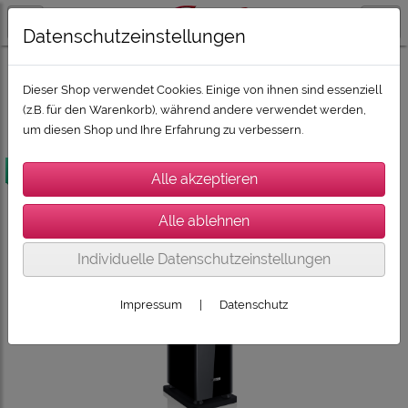
Datenschutzeinstellungen
LAUTSPRECHER / SUBWOOFER / SOUNDBARS
CANTON Lautsprecher
CANTON Townus-Serie
Dieser Shop verwendet Cookies. Einige von ihnen sind essenziell
(z.B. für den Warenkorb), während andere verwendet werden,
um diesen Shop und Ihre Erfahrung zu verbessern.
versandkostenfrei
Individuelle Datenschutzeinstellungen
Impressum
|
Datenschutz