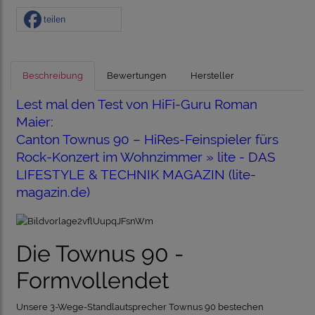
teilen
Beschreibung
Bewertungen
Hersteller
Lest mal den Test von HiFi-Guru Roman
Maier:
Canton Townus 90 – HiRes-Feinspieler fürs
Rock-Konzert im Wohnzimmer » lite - DAS
LIFESTYLE & TECHNIK MAGAZIN (lite-
magazin.de)
Die Townus 90 -
Formvollendet
Unsere 3-Wege-Standlautsprecher Townus 90 bestechen