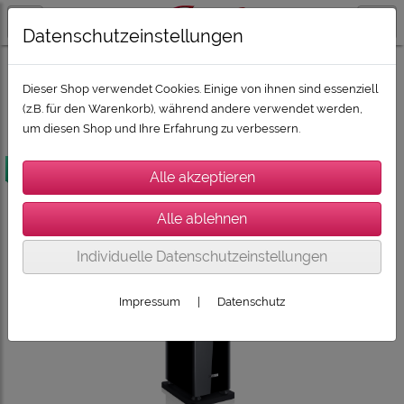
Datenschutzeinstellungen
LAUTSPRECHER / SUBWOOFER / SOUNDBARS
CANTON Lautsprecher
CANTON Townus-Serie
Dieser Shop verwendet Cookies. Einige von ihnen sind essenziell
(z.B. für den Warenkorb), während andere verwendet werden,
um diesen Shop und Ihre Erfahrung zu verbessern.
versandkostenfrei
Individuelle Datenschutzeinstellungen
Impressum
|
Datenschutz