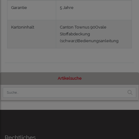
Garantie
5 Jahre
Kartoninhalt
Canton Townus 90Ovale
Stoffabdeckung
(schwarz)Bedienungsanleitung
Artikelsuche
Rechtliches