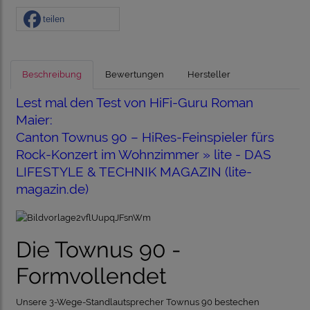
teilen
Beschreibung
Bewertungen
Hersteller
Lest mal den Test von HiFi-Guru Roman
Maier:
Canton Townus 90 – HiRes-Feinspieler fürs
Rock-Konzert im Wohnzimmer » lite - DAS
LIFESTYLE & TECHNIK MAGAZIN (lite-
magazin.de)
Die Townus 90 -
Formvollendet
Unsere 3-Wege-Standlautsprecher Townus 90 bestechen