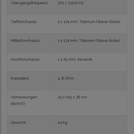
Übergangsfrequenz
170 / 3.200 Hz
Tieftonchassis
2 x 174 mm, Titanium (Wave-Sicke)
Mitteltonchassis
1 x 174 mm, Titanium (Wave-Sicke)
Hochtonchassis
1 x 25 mm, Keramik
Impedanz
4...8 Ohm
Abmessungen
25 x 105 x 36 cm
(BxHxT)
Gewicht
24 kg