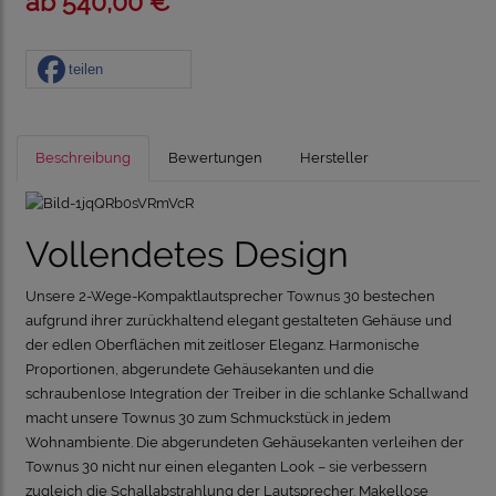
ab 540,00 € *
teilen
Beschreibung
Bewertungen
Hersteller
Vollendetes Design
Unsere 2-Wege-Kompaktlautsprecher Townus 30 bestechen
aufgrund ihrer zurückhaltend elegant gestalteten Gehäuse und
der edlen Oberflächen mit zeitloser Eleganz. Harmonische
Proportionen, abgerundete Gehäusekanten und die
schraubenlose Integration der Treiber in die schlanke Schallwand
macht unsere Townus 30 zum Schmuckstück in jedem
Wohnambiente. Die abgerundeten Gehäusekanten verleihen der
Townus 30 nicht nur einen eleganten Look – sie verbessern
zugleich die Schallabstrahlung der Lautsprecher. Makellose