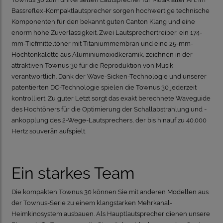
Bassreflex-Kompaktlautsprecher sorgen hochwertige technische
Komponenten für den bekannt guten Canton Klang und eine
enorm hohe Zuverlässigkeit. Zwei Lautsprechertreiber, ein 174-
mm-Tiefmitteltöner mit Titaniummembran und eine 25-mm-
Hochtonkalotte aus Aluminiumoxidkeramik, zeichnen in der
attraktiven Townus 30 für die Reproduktion von Musik
verantwortlich. Dank der Wave-Sicken-Technologie und unserer
patentierten DC-Technologie spielen die Townus 30 jederzeit
kontrolliert. Zu guter Letzt sorgt das exakt berechnete Waveguide
des Hochtöners für die Optimierung der Schallabstrahlung und -
ankopplung des 2-Wege-Lautsprechers, der bis hinauf zu 40.000
Hertz souverän aufspielt
.
Ein starkes Team
Die kompakten Townus 30 können Sie mit anderen Modellen aus
der Townus-Serie zu einem klangstarken Mehrkanal-
Heimkinosystem ausbauen. Als Hauptlautsprecher dienen unsere