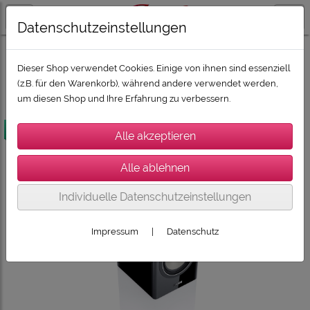
Datenschutzeinstellungen
LAUTSPRECHER / SUBWOOFER / SOUNDBARS
CANTON Lautsprecher
CANTON Townus-Serie
Dieser Shop verwendet Cookies. Einige von ihnen sind essenziell
(z.B. für den Warenkorb), während andere verwendet werden,
um diesen Shop und Ihre Erfahrung zu verbessern.
versandkostenfrei
Individuelle Datenschutzeinstellungen
Impressum
|
Datenschutz