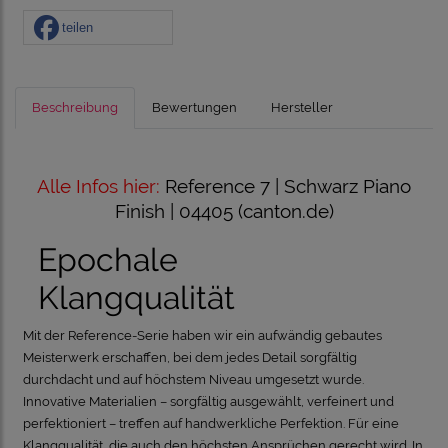
teilen
Beschreibung
Bewertungen
Hersteller
Alle Infos hier:
Reference 7 | Schwarz Piano
Finish | 04405 (canton.de)
Epochale
Klangqualität
Mit der Reference-Serie haben wir ein aufwändig gebautes
Meisterwerk erschaffen, bei dem jedes Detail sorgfältig
durchdacht und auf höchstem Niveau umgesetzt wurde.
Innovative Materialien – sorgfältig ausgewählt, verfeinert und
perfektioniert – treffen auf handwerkliche Perfektion. Für eine
Klangqualität, die auch den höchsten Ansprüchen gerecht wird. In