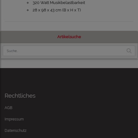
320 Watt Musikbelastbarkeit
28 x 98 x 43 cm (B x H x T)
Artikelsuche
Rechtliches
AGB
Impressum
Datenschutz