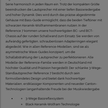
Serie harmonisch in jeden Raum ein. Trotz der kompakten Größe
beeindrucken die Lautsprecher mit einer tiefen Basswiedergabe
und hoher Dynamik. Dies wird durch das präzise abgestimmte
Gehäuse mit Bass-Guide ermöglicht, dass die beiden Tieftöner mit
schwarzen Keramik-Wolframmembranen nutzen. In der
Reference 7 kommen unsere hochwertigsten BC- und BCT-
Chassis auf der runden Schallwand zum Einsatz. Sie werden von
aufwändig gefertigten, schraubenlosen Adapterringen elegant
abgedeckt. Wie in allen Reference-Modellen, sind sie als
asymmetrische Wave-Guides konzipiert, um die
Schallabstrahlung der Lautsprecher zu perfektionieren. Alle
Modelle der Reference-Familie werden in Deutschland mit
höchster Qualität und Präzision hergestellt. Der schlanke 3-Wege-
Standlautsprecher Reference 7 besticht durch sein
formvollendetes Design und bietet dank hochwertiger
Materialien, erstklassiger Komponenten und neuester Canton-
Technologien langanhaltende Freude bei der Musikwiedergabe.
3-Wege Bassreflexsystem
Black Keramik-Wolfram Technologie