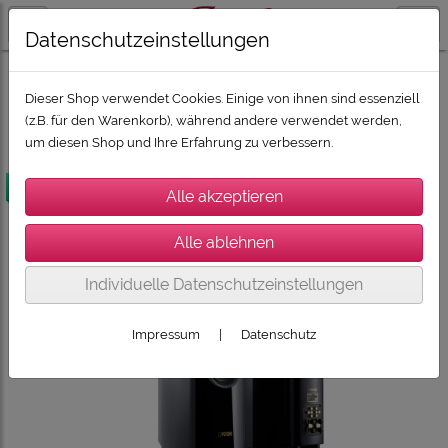
Datenschutzeinstellungen
LAUTSPRECHER / SUBWOOFER / SOUNDBARS
CANTON Lautsprecher
CANTON Reference Serie
Dieser Shop verwendet Cookies. Einige von ihnen sind essenziell
(z.B. für den Warenkorb), während andere verwendet werden,
um diesen Shop und Ihre Erfahrung zu verbessern.
versandkostenfrei
Individuelle Datenschutzeinstellungen
Impressum
|
Datenschutz