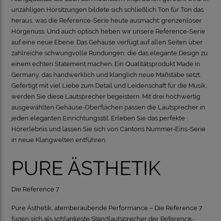
unzähligen Hörsitzungen bildete sich schließlich Ton für Ton das
heraus, was die Reference-Serie heute ausmacht: grenzenloser
Hörgenuss. Und auch optisch heben wir unsere Reference-Serie
auf eine neue Ebene. Das Gehäuse verfügt auf allen Seiten über
zahlreiche schwungvolle Rundungen, die das elegante Design zu
einem echten Statement machen. Ein Qualitätsprodukt Made in
Germany, das handwerklich und klanglich neue Maßstäbe setzt.
Gefertigt mit viel Liebe zum Detail und Leidenschaft für die Musik,
werden Sie diese Lautsprecher begeistern. Mit drei hochwertig
ausgewählten Gehäuse-Oberflächen passen die Lautsprecher in
jeden eleganten Einrichtungsstil. Erleben Sie das perfekte
Hörerlebnis und lassen Sie sich von Cantons Nummer-Eins-Serie
in neue Klangwelten entführen.
PURE ÄSTHETIK
Die Reference 7
Pure Ästhetik, atemberaubende Performance – Die Reference 7
fügen sich als schlankeste Standlautsprecher der Reference-