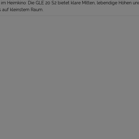
im Heimkino: Die GLE 20 S2 bietet klare Mitten, lebendige Höhen u
s auf kleinstem Raum.