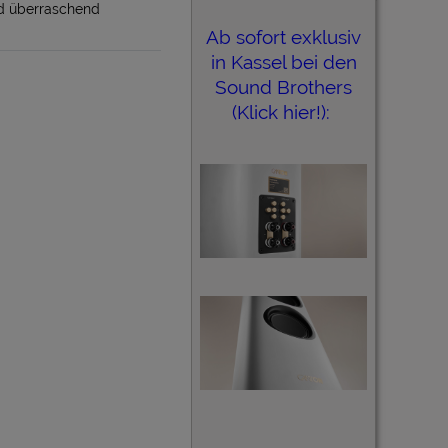
nd überraschend
Ab sofort exklusiv
in Kassel bei den
Sound Brothers
(Klick hier!):