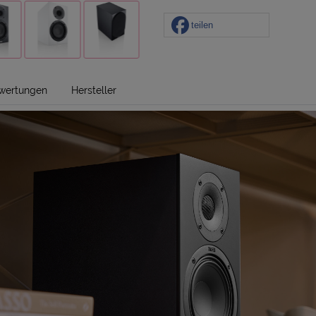
teilen
wertungen
Hersteller