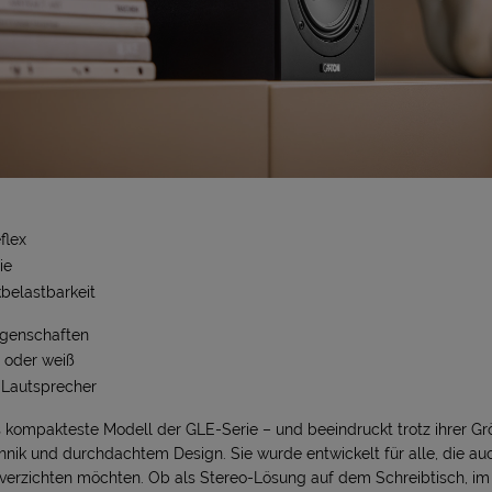
flex
ie
belastbarkeit
igenschaften
 oder weiß
-Lautsprecher
s kompakteste Modell der GLE-Serie – und beeindruckt trotz ihrer Gr
nik und durchdachtem Design. Sie wurde entwickelt für alle, die au
i verzichten möchten. Ob als Stereo-Lösung auf dem Schreibtisch, im