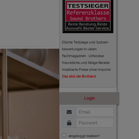
Etliche Testsiege und Spitzen-
bewertungen in vielen
Fachmagazinen. Unfassbar
freundliche und fähige Berater.
Knallharte Preise ohne Importe.
Das sind die Brothers!
Login
eingeloggt bleiben?