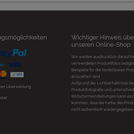
ngsmöglichkeiten
Wichtiger Hinweis übe
unseren Online-Shop:
Wir weißen ausdrücklich darauf hi
verwendeten Produktfotos lediglic
Beispiele für die bestellbaren Pro
anzusehen sind.
Aufgrund der Lichtverhältnisse be
 per Überweisung
Produktfotografie und unterschie
Bildschirmeinstellungen kann es 
oler
kommen, dass die Farbe des Prod
nicht authentisch wiedergegeben 