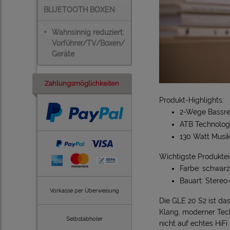
BLUETOOTH BOXEN
+
Wahnsinnig reduziert:
Vorführer/TV/Boxen/
Geräte
Zahlungsmöglichkeiten
Produkt-Highlights:
2-Wege Bassre
ATB Technolog
130 Watt Musik
Wichtigste Produkte
Farbe: schwarz
Bauart: Stereo
Vorkasse per Überweisung
Die GLE 20 S2 ist da
Klang, moderner Tech
Selbstabholer
nicht auf echtes HiF