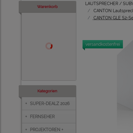
LAUTSPRECHER / SU
Warenkorb
CANTON Lautsprec
CANTON GLE S2-Ser
versandkostenfrei
Kategorien
+
SUPER-DEALZ 2026
+
FERNSEHER
+
PROJEKTOREN +