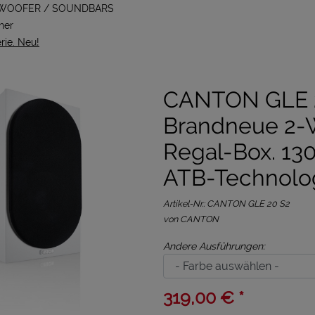
BWOOFER / SOUNDBARS
her
ie. Neu!
CANTON GLE 2
Brandneue 2
Regal-Box. 130
ATB-Technolog
Artikel-Nr.:
CANTON GLE 20 S2
von CANTON
Andere Ausführungen:
319,00 € *