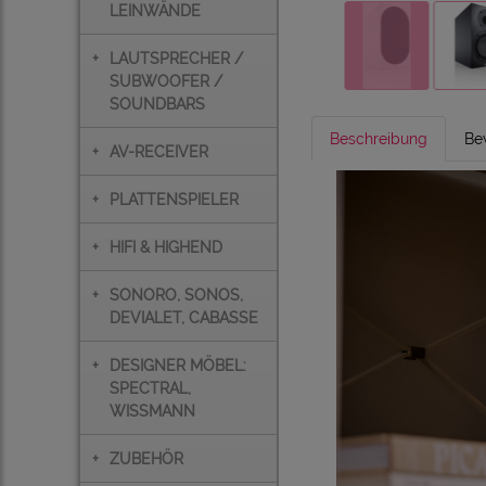
LEINWÄNDE
+
LAUTSPRECHER /
SUBWOOFER /
SOUNDBARS
Beschreibung
Be
+
AV-RECEIVER
+
PLATTENSPIELER
+
HIFI & HIGHEND
+
SONORO, SONOS,
DEVIALET, CABASSE
+
DESIGNER MÖBEL:
SPECTRAL,
WISSMANN
+
ZUBEHÖR