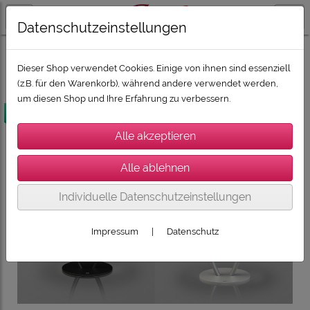
Datenschutzeinstellungen
SONORO, SONOS, DEVIALET, CABASSE
CABASSE: THE PEARL
Dieser Shop verwendet Cookies. Einige von ihnen sind essenziell
(z.B. für den Warenkorb), während andere verwendet werden,
um diesen Shop und Ihre Erfahrung zu verbessern.
versandkostenfrei
Individuelle Datenschutzeinstellungen
Impressum
|
Datenschutz