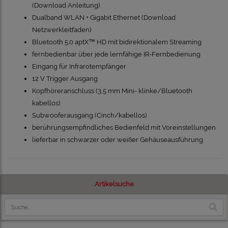
(
Download Anleitung
)
Dualband WLAN + Gigabit Ethernet (
Download
Netzwerkleitfaden
)
Bluetooth 5.0 aptX™ HD mit bidirektionalem Streaming
fernbedienbar über jede lernfähige IR-Fernbedienung
Eingang für Infrarotempfänger
12 V Trigger Ausgang
Kopfhöreranschluss (3,5 mm Mini- klinke/Bluetooth
kabellos)
Subwooferausgang (Cinch/kabellos)
berührungsempfindliches Bedienfeld mit Voreinstellungen
lieferbar in schwarzer oder weißer Gehäuseausführung
Artikelsuche