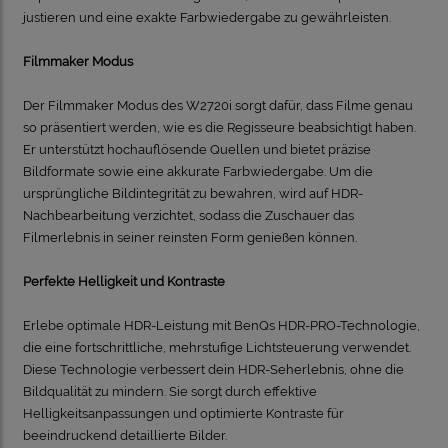
justieren und eine exakte Farbwiedergabe zu gewährleisten.
Filmmaker Modus
Der Filmmaker Modus des W2720i sorgt dafür, dass Filme genau
so präsentiert werden, wie es die Regisseure beabsichtigt haben.
Er unterstützt hochauflösende Quellen und bietet präzise
Bildformate sowie eine akkurate Farbwiedergabe. Um die
ursprüngliche Bildintegrität zu bewahren, wird auf HDR-
Nachbearbeitung verzichtet, sodass die Zuschauer das
Filmerlebnis in seiner reinsten Form genießen können.
Perfekte Helligkeit und Kontraste
Erlebe optimale HDR-Leistung mit BenQs HDR-PRO-Technologie,
die eine fortschrittliche, mehrstufige Lichtsteuerung verwendet.
Diese Technologie verbessert dein HDR-Seherlebnis, ohne die
Bildqualität zu mindern. Sie sorgt durch effektive
Helligkeitsanpassungen und optimierte Kontraste für
beeindruckend detaillierte Bilder.