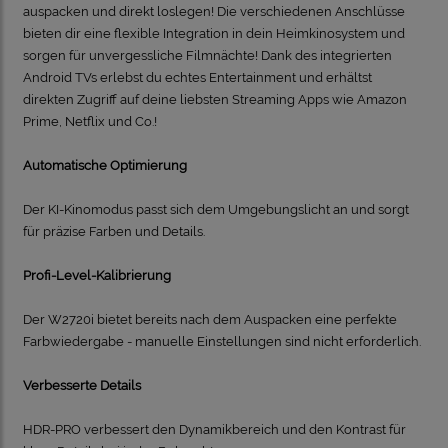
auspacken und direkt loslegen! Die verschiedenen Anschlüsse
bieten dir eine flexible Integration in dein Heimkinosystem und
sorgen für unvergessliche Filmnächte! Dank des integrierten
Android TVs erlebst du echtes Entertainment und erhältst
direkten Zugriff auf deine liebsten Streaming Apps wie Amazon
Prime, Netflix und Co.!
Automatische Optimierung
Der KI-Kinomodus passt sich dem Umgebungslicht an und sorgt
für präzise Farben und Details.
Profi-Level-Kalibrierung
Der W2720i bietet bereits nach dem Auspacken eine perfekte
Farbwiedergabe - manuelle Einstellungen sind nicht erforderlich.
Verbesserte Details
HDR-PRO verbessert den Dynamikbereich und den Kontrast für