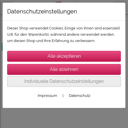
Datenschutzeinstellungen
SUPER-DEALZ 2026
SUPER-DEALZ 2026: Beamer und TV
Dieser Shop verwendet Cookies. Einige von ihnen sind essenziell
(z.B. für den Warenkorb), während andere verwendet werden,
um diesen Shop und Ihre Erfahrung zu verbessern.
versandkostenfrei
Individuelle Datenschutzeinstellungen
Impressum
|
Datenschutz