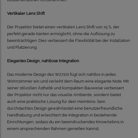
Vertikaler Lens Shift
Der Projektor bietet einen vertikalen Lens Shift von ±5 %, der
perfekt gerade Kanten ermöglicht, ohne die Auflösung zu
beeinträchtigen. Dies verbessert die Flexibilität bei der Installation
und Platzierung.
Elegantes Design, nahtlose Integration
Das moderne Design des W2720i fügt sich nahtlos in jedes
Wohnzimmer ein und verleiht dem Raum eine elegante Note. Mit
seiner stilvollen Ästhetik und kompakten Bauweise verbessert
der Projektor nicht nur das visuelle Ambiente, sondern bietet
auch eine praktische Lösung für dein Heimkino. Sein
durchdachtes Design gewährleistet eine benutzerfreundliche
Handhabung und erleichtert die Integration in bestehende
Einrichtungen, sodass du ein beeindruckendes Kinoerlebnis in
einem ansprechenden Rahmen genießen kannst.