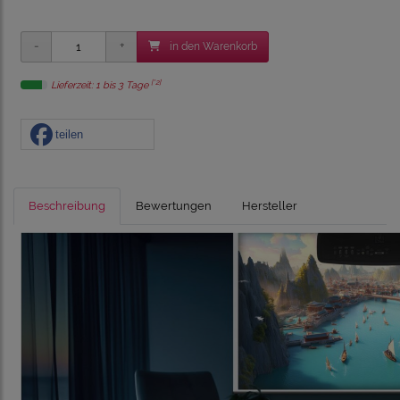
in den Warenkorb
[*2]
Lieferzeit: 1 bis 3 Tage
teilen
Beschreibung
Bewertungen
Hersteller