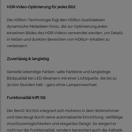
HDR-Video-Optimierung für jedes Bild
Die HDR10+-Technologie fügt den HDR10-Quelldateien
dynamische Metadaten hinzu, die zur Optimierung jedes
einzelnen Bildes des HDR-Videos verwendet werden, um Details
in hellen und dunklen Bereichen von HDR10+-Inhalten zu
verbessern.
Zuverlässig & langlebig
Genieße lebendige Farben, satte Farbtöne und langlebige
Bildqualität bei LED-Beamern mit einer Lichtquelle, die bis zu
30.000 Stunden hält – ganz ohne Lampenwechsel.
Funktionalität trifft Stil
Der BenQ W2720i integriert sich mühelos in dein Wohnzimmer
und überzeugt durch seine automatisierte Einrichtung, vielfältige
Anschlussmöglichkeiten und elegantes Design. So steigert er
nicht nur die Funktionalität, sondern bereichert auch die Ästhetik