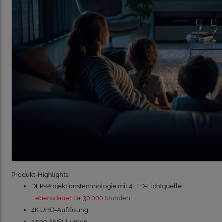
Produkt-Highlights:
DLP-Projektionstechnologie mit 4LED-Lichtquelle
Lebensdauer ca. 30.000 Stunden!
4K UHD-Auflösung
2.500 ANSI-Lumen