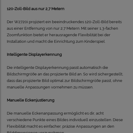
120-Zoll-Bild aus nur 2,7 Metern
Der W2720i projiziert ein beeindruckendes 120-Zoll-Bild bereits
aus einer Entfernung von nur 2,7 Metern. Mit seiner 1,3-fachen
Zoomfunktion bietet er herausragende Flexibilität bei der
Installation und macht die Einrichtung zum Kinderspiel.
Intelligente Displayerkennung
Die intelligente Displayerkennung passt automatisch die
Bildschirmgröße an das projizierte Bild an. So wird sichergestellt,
dass das projizierte Bild optimal zur Bildschirmgröße passt, ohne
manuelle Anpassungen vornehmen zu müssen.
Manuelle Eckenjustierung
Die manuelle Eckenanpassung ermöglicht es dir, acht
verschiedene Punkte eines Bildes individuell einzustellen. Diese
Flexibilität macht es einfacher, präzise Anpassungen an den
Bilddimensionen vorzunehmen.