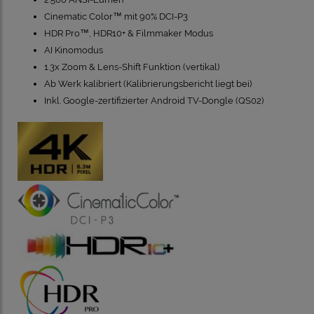
Cinematic Color™ mit 90% DCI-P3
HDR Pro™, HDR10+ & Filmmaker Modus
AI Kinomodus
1.3x Zoom & Lens-Shift Funktion (vertikal)
Ab Werk kalibriert (Kalibrierungsbericht liegt bei)
Inkl. Google-zertifizierter Android TV-Dongle (QS02)