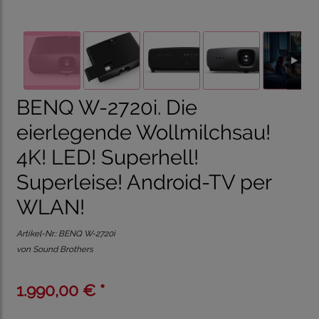
BENQ W-2720i. Die
eierlegende Wollmilchsau!
4K! LED! Superhell!
Superleise! Android-TV per
WLAN!
Artikel-Nr.:
BENQ W-2720i
von Sound Brothers
1.990,00 € *