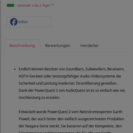
[*2]
Lieferzeit: 1 bis 3 Tage
teilen
Beschreibung
Bewertungen
Hersteller
Endlich können Besitzer von Soundbars, Subwoofern, Receivern,
HDTV-Geräten oder leistungsfähiger Audio-/Videosysteme die
Sicherheit und Leistung moderner Stromfilterung genießen.
Dank der PowerQuest 2 von AudioQuest ist es so einfach wie nie,
Hochleistung zu erzielen.
Entwickelt wurde PowerQuest 2 vom Netzstromexperten Garth
Powell, der auch hinter den vielfach ausgezeichneten Produkten
der Niagara-Serie steckt. Sie basieren auf der Kompetenz, den