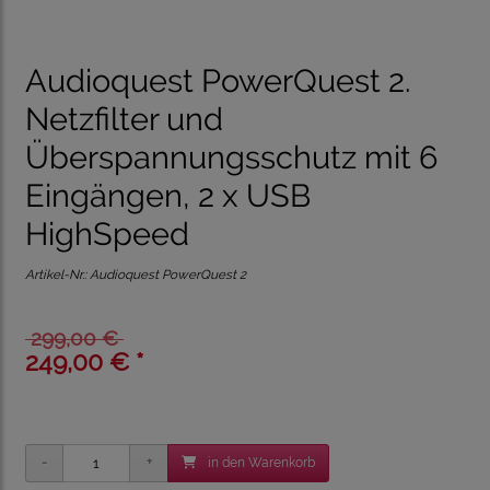
Audioquest PowerQuest 2.
Netzfilter und
Überspannungsschutz mit 6
Eingängen, 2 x USB
HighSpeed
Artikel-Nr.:
Audioquest PowerQuest 2
299,00 €
249,00 € *
in den Warenkorb