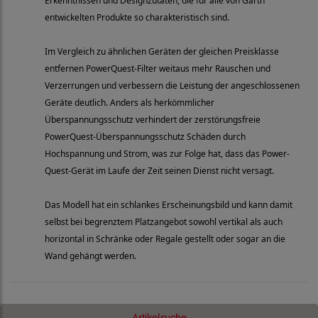
Erkenntnissen und Designzutaten, die für alle von Garth
entwickelten Produkte so charakteristisch sind.
Im Vergleich zu ähnlichen Geräten der gleichen Preisklasse
entfernen PowerQuest-Filter weitaus mehr Rauschen und
Verzerrungen und verbessern die Leistung der angeschlossenen
Geräte deutlich. Anders als herkömmlicher
Überspannungsschutz verhindert der zerstörungsfreie
PowerQuest-Überspannungsschutz Schäden durch
Hochspannung und Strom, was zur Folge hat, dass das Power-
Quest-Gerät im Laufe der Zeit seinen Dienst nicht versagt.
Das Modell hat ein schlankes Erscheinungsbild und kann damit
selbst bei begrenztem Platzangebot sowohl vertikal als auch
horizontal in Schränke oder Regale gestellt oder sogar an die
Wand gehängt werden.
Artikelsuche