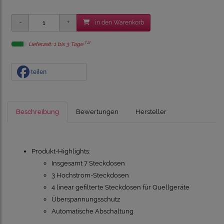
in den Warenkorb
[*2]
Lieferzeit: 1 bis 3 Tage
teilen
Beschreibung
Bewertungen
Hersteller
Produkt-Highlights:
Insgesamt 7 Steckdosen
3 Hochstrom-Steckdosen
4 linear gefilterte Steckdosen für Quellgeräte
Überspannungsschutz
Automatische Abschaltung