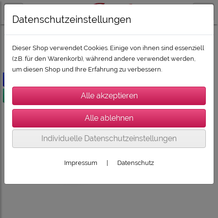
Datenschutzeinstellungen
ZUBEHÖR
Dieser Shop verwendet Cookies. Einige von ihnen sind essenziell
(z.B. für den Warenkorb), während andere verwendet werden,
um diesen Shop und Ihre Erfahrung zu verbessern.
-50€
versandkostenfrei
Individuelle Datenschutzeinstellungen
Impressum
|
Datenschutz