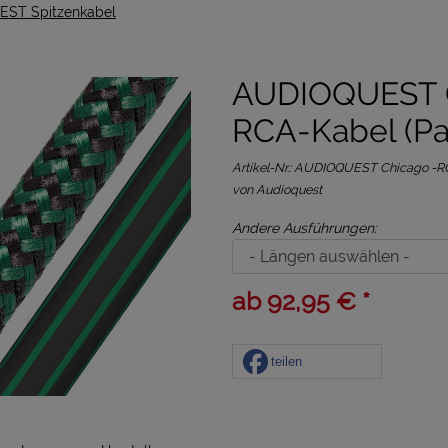
ST Spitzenkabel
AUDIOQUEST C
RCA-Kabel (Pa
Artikel-Nr.:
AUDIOQUEST Chicago -R
von Audioquest
Andere Ausführungen:
ab 92,95 € *
teilen