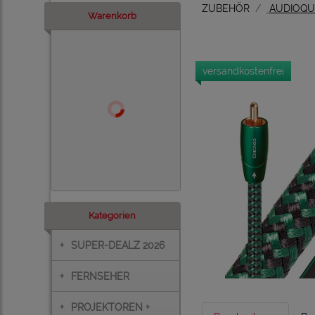
ZUBEHÖR
AUDIOQUE
Warenkorb
versandkostenfrei
Kategorien
+
SUPER-DEALZ 2026
+
FERNSEHER
+
PROJEKTOREN +