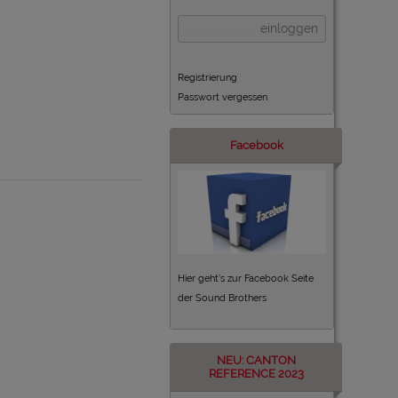
einloggen
Registrierung
Passwort vergessen
Facebook
Hier geht's zur Facebook Seite
der Sound Brothers
NEU: CANTON
REFERENCE 2023