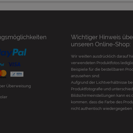
ngsmöglichkeiten
Wichtiger Hinweis übe
unseren Online-Shop:
Wir weißen ausdrücklich darauf hi
verwendeten Produktfotos lediglic
Beispiele für die bestellbaren Pro
anzusehen sind.
Aufgrund der Lichtverhältnisse be
 per Überweisung
Produktfotografie und unterschie
Bildschirmeinstellungen kann es 
oler
kommen, dass die Farbe des Prod
nicht authentisch wiedergegeben 