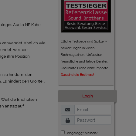
analoges Audio NF Kabel.
Etliche Testsiege und Spitzen-
n verwendet. Ähnlich wie
bewertungen in vielen
endet, weil die
Fachmagazinen. Unfassbar
nge ihre Position
freundliche und fähige Berater.
Knallharte Preise ohne Importe.
an zu hindern, den
Das sind die Brothers!
 Es hindert den Großteil
Login
. Weil die Endhülsen
n anstatt auf
eingeloggt bleiben?