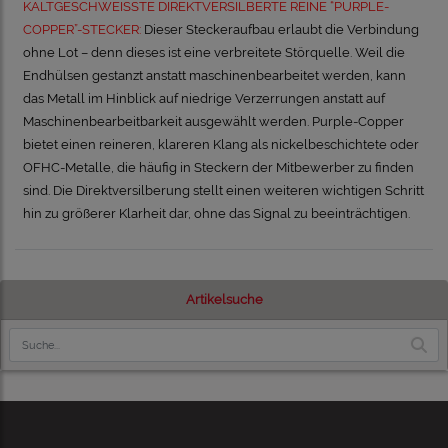
KALTGESCHWEISSTE DIREKTVERSILBERTE REINE “PURPLE-
COPPER”-STECKER:
Dieser Steckeraufbau erlaubt die Verbindung
ohne Lot – denn dieses ist eine verbreitete Störquelle. Weil die
Endhülsen gestanzt anstatt maschinenbearbeitet werden, kann
das Metall im Hinblick auf niedrige Verzerrungen anstatt auf
Maschinenbearbeitbarkeit ausgewählt werden. Purple-Copper
bietet einen reineren, klareren Klang als nickelbeschichtete oder
OFHC-Metalle, die häufig in Steckern der Mitbewerber zu finden
sind. Die Direktversilberung stellt einen weiteren wichtigen Schritt
hin zu größerer Klarheit dar, ohne das Signal zu beeinträchtigen.
Artikelsuche