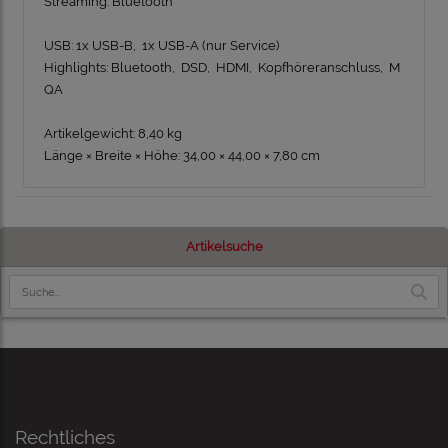
Streaming:
Bluetooth
USB:
1x USB-B, 1x USB-A (nur Service)
Highlights:
Bluetooth, DSD, HDMI, Kopfhöreranschluss, M
QA
Artikelgewicht:
8,40 kg
Länge × Breite × Höhe:
34,00 × 44,00 × 7,80 cm
Artikelsuche
Rechtliches