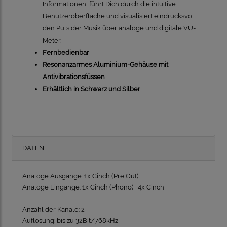
Informationen, führt Dich durch die intuitive
Benutzeroberfläche und visualisiert eindrucksvoll
den Puls der Musik über analoge und digitale VU-
Meter.
Fernbedienbar
Resonanzarmes Aluminium-Gehäuse mit
Antivibrationsfüssen
Erhältlich in Schwarz und Silber
DATEN
Analoge Ausgänge:
1x Cinch (Pre Out)
Analoge Eingänge:
1x Cinch (Phono), 4x Cinch
Anzahl der Kanäle:
2
Auflösung:
bis zu 32Bit/768kHz