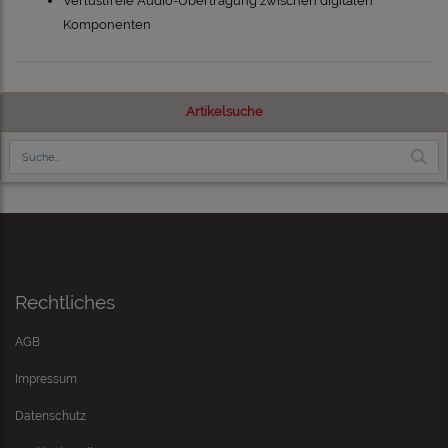
Verlustfreie Audio-Übertragung zwischen digitalen
Komponenten
Artikelsuche
Rechtliches
AGB
Impressum
Datenschutz