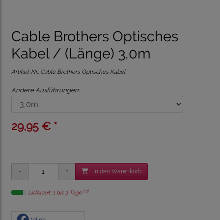
Cable Brothers Optisches
Kabel / (Länge) 3,0m
Artikel-Nr.:
Cable Brothers Optisches Kabel
Andere Ausführungen:
29,95 € *
in den Warenkorb
[*2]
Lieferzeit: 1 bis 3 Tage
teilen