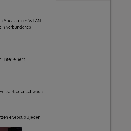
nen Speaker per WLAN
dein verbundenes
ch unter einem
 verzerrt oder schwach
zen erlebst du jeden