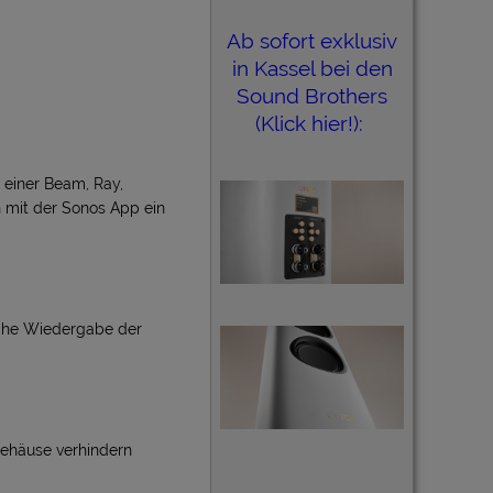
Ab sofort exklusiv
in Kassel bei den
Sound Brothers
(Klick hier!):
 einer Beam, Ray,
h mit der Sonos App ein
ische Wiedergabe der
Gehäuse verhindern