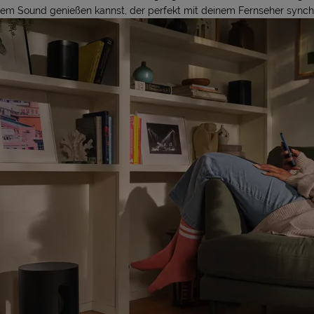
em Sound genießen kannst, der perfekt mit deinem Fernseher synchron