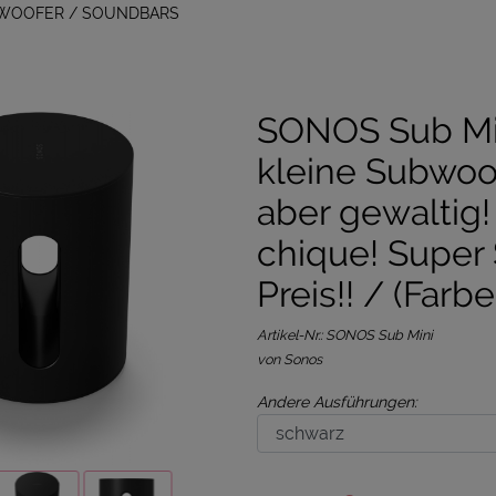
BWOOFER / SOUNDBARS
SONOS Sub Mi
kleine Subwoof
aber gewaltig!
chique! Super 
Preis!! / (Farb
Artikel-Nr.:
SONOS Sub Mini
von Sonos
Andere Ausführungen: