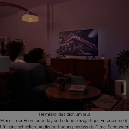
Heimkino, das dich umhaut
Mini mit der Beam oder Ray und erlebe einzigartiges Entertainmen
t für eine schnellere Audioübertragung, sodass du Filme, Sendunge