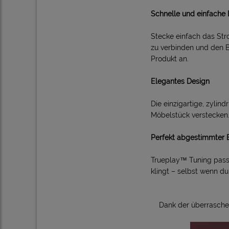
Schnelle und einfache 
Stecke einfach das St
zu verbinden und den B
Produkt an.
Elegantes Design
Die einzigartige, zylin
Möbelstück verstecken
Perfekt abgestimmter 
Trueplay™ Tuning passt
klingt – selbst wenn du
Dank der überrasche