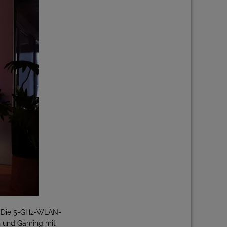
t. Die 5-GHz-WLAN-
n und Gaming mit