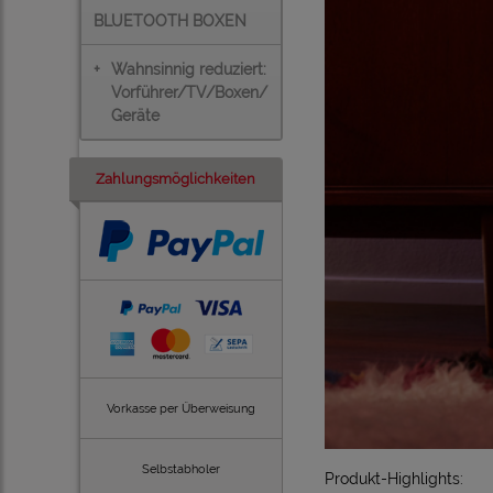
BLUETOOTH BOXEN
+
Wahnsinnig reduziert:
Vorführer/TV/Boxen/
Geräte
Zahlungsmöglichkeiten
Vorkasse per Überweisung
Selbstabholer
Produkt-Highlights: