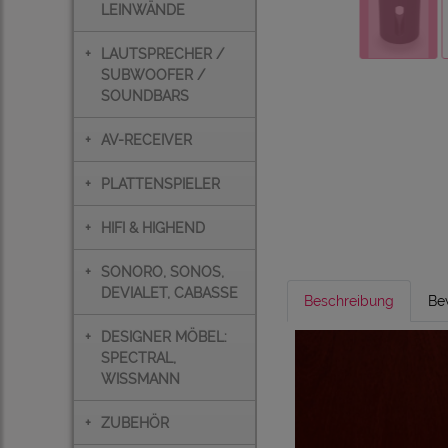
LEINWÄNDE
+
LAUTSPRECHER /
SUBWOOFER /
SOUNDBARS
+
AV-RECEIVER
+
PLATTENSPIELER
+
HIFI & HIGHEND
+
SONORO, SONOS,
DEVIALET, CABASSE
Beschreibung
Be
+
DESIGNER MÖBEL:
SPECTRAL,
WISSMANN
+
ZUBEHÖR