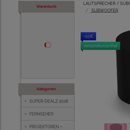
LAUTSPRECHER / SU
Warenkorb
SUBWOOFER
-55€
versandkostenfrei
Kategorien
+
SUPER-DEALZ 2026
+
FERNSEHER
+
PROJEKTOREN +