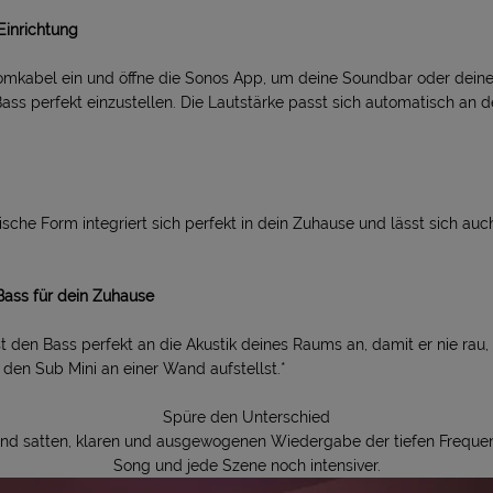
Einrichtung
romkabel ein und öffne die Sonos App, um deine Soundbar oder dei
ass perfekt einzustellen. Die Lautstärke passt sich automatisch an 
drische Form integriert sich perfekt in dein Zuhause und lässt sich au
.
Bass für dein Zuhause
 den Bass perfekt an die Akustik deines Raums an, damit er nie rau,
 den Sub Mini an einer Wand aufstellst.*
Spüre den Unterschied
nd satten, klaren und ausgewogenen Wiedergabe der tiefen Frequen
Song und jede Szene noch intensiver.