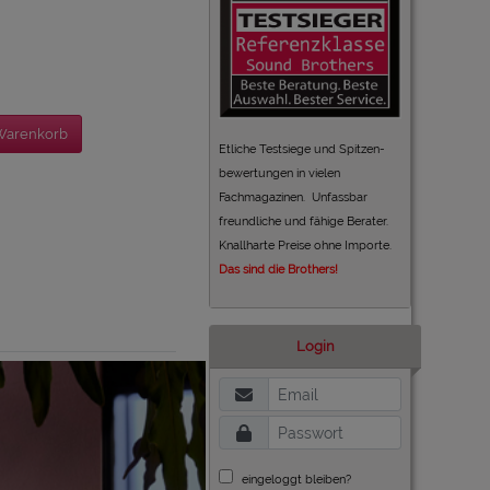
Warenkorb
Etliche Testsiege und Spitzen-
bewertungen in vielen
Fachmagazinen. Unfassbar
freundliche und fähige Berater.
Knallharte Preise ohne Importe.
Das sind die Brothers!
Login
eingeloggt bleiben?