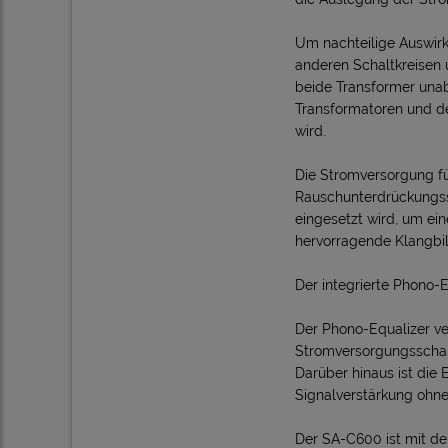
Um nachteilige Auswirk
anderen Schaltkreisen 
beide Transformer una
Transformatoren und de
wird.
Die Stromversorgung fü
Rauschunterdrückungssc
eingesetzt wird, um ein
hervorragende Klangbil
Der integrierte Phono-
Der Phono-Equalizer ve
Stromversorgungsschalt
Darüber hinaus ist die 
Signalverstärkung ohne 
Der SA-C600 ist mit de