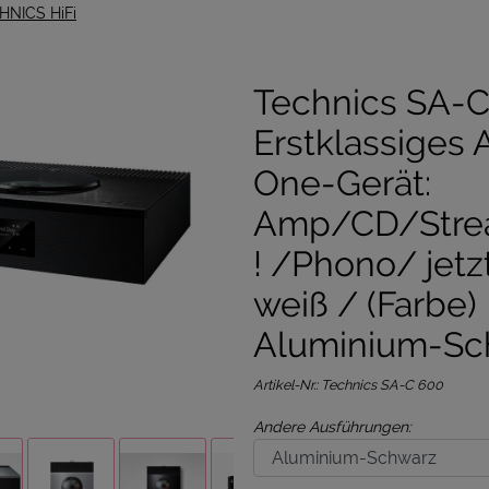
HNICS HiFi
Technics SA-C
Erstklassiges A
One-Gerät:
Amp/CD/Stre
! /Phono/ jetz
weiß / (Farbe)
Aluminium-Sc
Artikel-Nr.:
Technics SA-C 600
Andere Ausführungen: