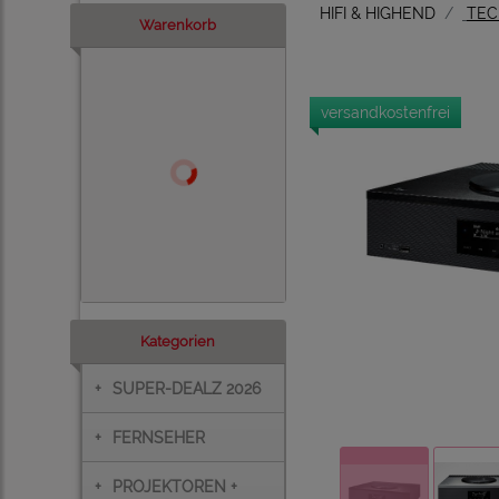
HIFI & HIGHEND
TEC
Warenkorb
versandkostenfrei
Kategorien
+
SUPER-DEALZ 2026
+
FERNSEHER
+
PROJEKTOREN +