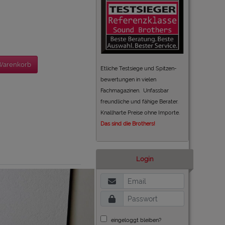
Warenkorb
Etliche Testsiege und Spitzen-
bewertungen in vielen
Fachmagazinen. Unfassbar
freundliche und fähige Berater.
Knallharte Preise ohne Importe.
Das sind die Brothers!
Login
eingeloggt bleiben?