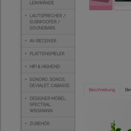
LEINWÄNDE
+
LAUTSPRECHER /
SUBWOOFER /
SOUNDBARS
+
AV-RECEIVER
+
PLATTENSPIELER
+
HIFI & HIGHEND
+
SONORO, SONOS,
DEVIALET, CABASSE
Beschreibung
Be
+
DESIGNER MÖBEL:
SPECTRAL,
WISSMANN
+
ZUBEHÖR