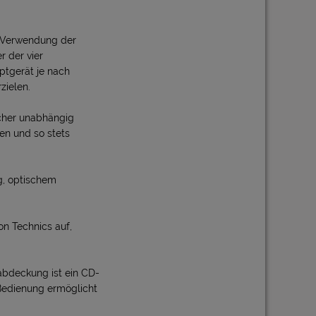
e Verwendung der
r der vier
ptgerät je nach
zielen.
echer unabhängig
en und so stets
g, optischem
on Technics auf,
abdeckung ist ein CD-
 Bedienung ermöglicht