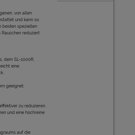
genen, von allen
stattet und kann so
 beiden speziellen
s Rauschen reduziert
cs, dem SL-1000R,
eicht eine
k.
ern geeignet.
fektiver zu reduzieren.
eren und eine hochreine
ngraums auf die