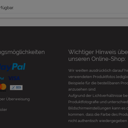
rfügbar.
ngsmöglichkeiten
Wichtiger Hinweis übe
unseren Online-Shop:
Wir weißen ausdrücklich darauf hi
verwendeten Produktfotos lediglic
Beispiele für die bestellbaren Pro
anzusehen sind.
Aufgrund der Lichtverhältnisse be
 per Überweisung
Produktfotografie und unterschie
Bildschirmeinstellungen kann es 
oler
kommen, dass die Farbe des Prod
nicht authentisch wiedergegeben 