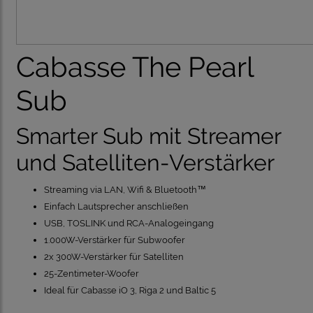
Cabasse The Pearl
Sub
Smarter Sub mit Streamer
und Satelliten-Verstärker
Streaming via LAN, Wifi & Bluetooth™
Einfach Lautsprecher anschließen
USB, TOSLINK und RCA-Analogeingang
1.000W-Verstärker für Subwoofer
2x 300W-Verstärker für Satelliten
25-Zentimeter-Woofer
Ideal für Cabasse iO 3, Riga 2 und Baltic 5