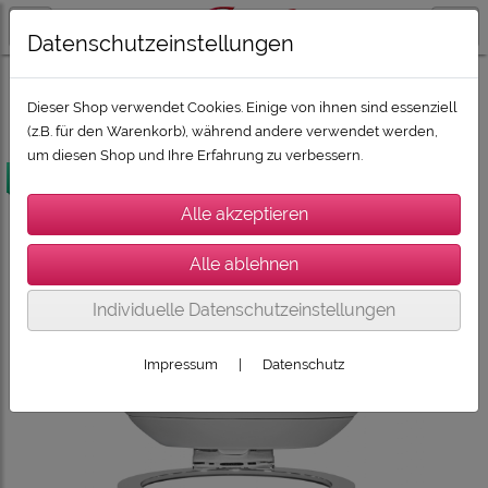
Datenschutzeinstellungen
SONORO, SONOS, DEVIALET, CABASSE
CABASSE: THE PEARL
Dieser Shop verwendet Cookies. Einige von ihnen sind essenziell
(z.B. für den Warenkorb), während andere verwendet werden,
um diesen Shop und Ihre Erfahrung zu verbessern.
versandkostenfrei
Individuelle Datenschutzeinstellungen
Impressum
|
Datenschutz