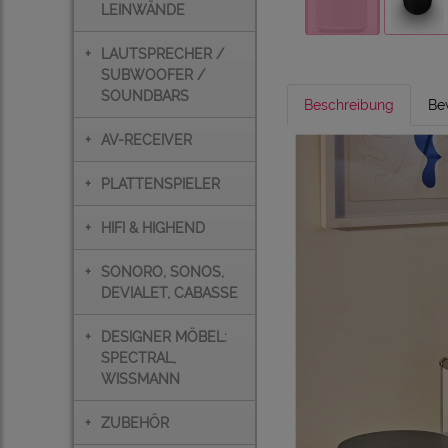
LEINWÄNDE
+
LAUTSPRECHER /
SUBWOOFER /
SOUNDBARS
Beschreibung
Be
+
AV-RECEIVER
+
PLATTENSPIELER
+
HIFI & HIGHEND
+
SONORO, SONOS,
DEVIALET, CABASSE
+
DESIGNER MÖBEL:
SPECTRAL,
WISSMANN
+
ZUBEHÖR