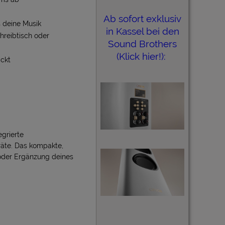
Ab sofort exklusiv
 deine Musik
in Kassel bei den
hreibtisch oder
Sound Brothers
(Klick hier!):
ackt
egrierte
räte. Das kompakte,
g oder Ergänzung deines