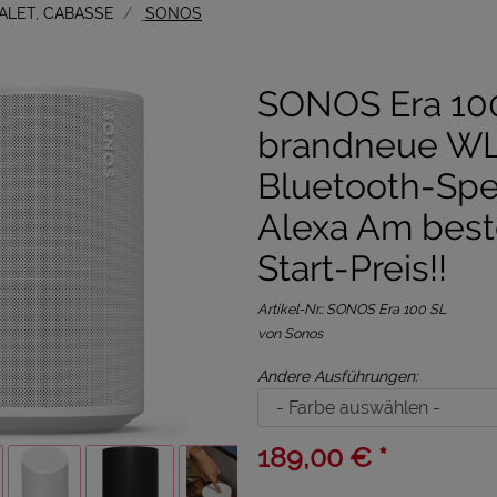
ALET, CABASSE
SONOS
SONOS Era 100
brandneue WL
Bluetooth-Spe
Alexa Am best
Start-Preis!!
Artikel-Nr.:
SONOS Era 100 SL
von Sonos
Andere Ausführungen:
189,00 € *