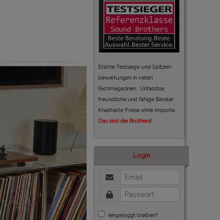
Etliche Testsiege und Spitzen-
bewertungen in vielen
Fachmagazinen. Unfassbar
freundliche und fähige Berater.
Knallharte Preise ohne Importe.
Das sind die Brothers!
Login
eingeloggt bleiben?