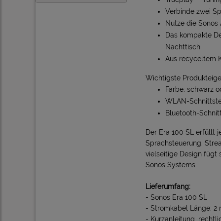
Verbinde zwei Sp
Nutze die Sonos 
Das kompakte Des
Nachttisch
Aus recyceltem Ku
Wichtigste Produkteig
Farbe: schwarz o
WLAN-Schnittstel
Bluetooth-Schnitt
Der Era 100 SL erfüllt
Sprachsteuerung. Strea
vielseitige Design fügt
Sonos Systems.
Lieferumfang:
- Sonos Era 100 SL
- Stromkabel Länge: 2
- Kurzanleitung, rechtl