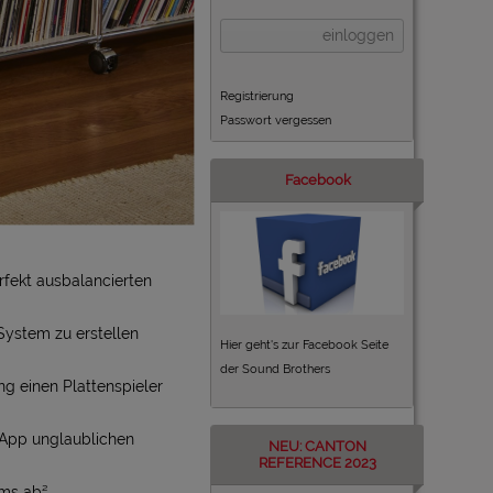
einloggen
Registrierung
Passwort vergessen
Facebook
erfekt ausbalancierten
System zu erstellen
Hier geht's zur Facebook Seite
der Sound Brothers
g einen Plattenspieler
 App unglaublichen
NEU: CANTON
REFERENCE 2023
ums ab²