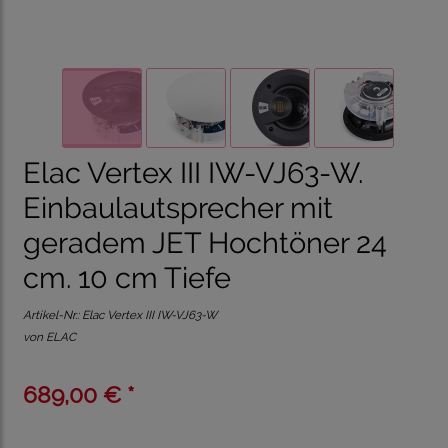
Elac Vertex III IW-VJ63-W.
Einbaulautsprecher mit
geradem JET Hochtöner 24
cm. 10 cm Tiefe
Artikel-Nr.:
Elac Vertex III IW-VJ63-W
von ELAC
689,00 € *