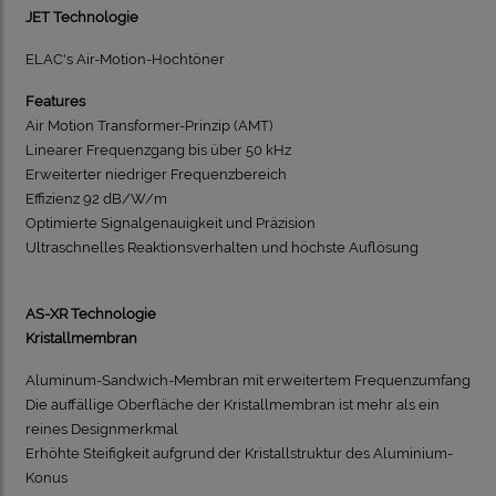
JET Technologie
ELAC's Air-Motion-Hochtöner
Features
Air Motion Transformer-Prinzip (AMT)
Linearer Frequenzgang bis über 50 kHz
Erweiterter niedriger Frequenzbereich
Effizienz 92 dB/W/m
Optimierte Signalgenauigkeit und Präzision
Ultraschnelles Reaktionsverhalten und höchste Auflösung
AS-XR Technologie
Kristallmembran
Aluminum-Sandwich-Membran mit erweitertem Frequenzumfang
Die auffällige Oberfläche der Kristallmembran ist mehr als ein
reines Designmerkmal
Erhöhte Steifigkeit aufgrund der Kristallstruktur des Aluminium-
Konus