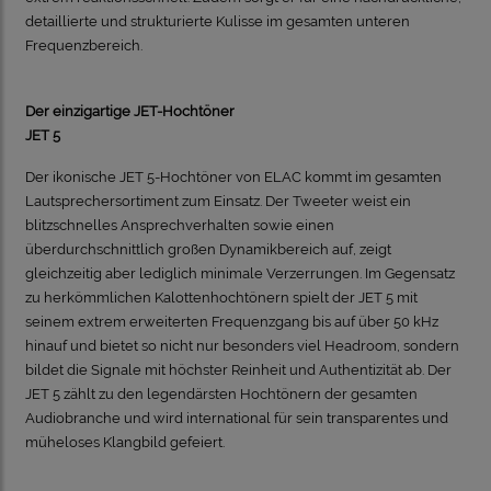
detaillierte und strukturierte Kulisse im gesamten unteren
Frequenzbereich.
Der einzigartige JET-Hochtöner
JET 5
Der ikonische JET 5-Hochtöner von ELAC kommt im gesamten
Lautsprechersortiment zum Einsatz. Der Tweeter weist ein
blitzschnelles Ansprechverhalten sowie einen
überdurchschnittlich großen Dynamikbereich auf, zeigt
gleichzeitig aber lediglich minimale Verzerrungen. Im Gegensatz
zu herkömmlichen Kalottenhochtönern spielt der JET 5 mit
seinem extrem erweiterten Frequenzgang bis auf über 50 kHz
hinauf und bietet so nicht nur besonders viel Headroom, sondern
bildet die Signale mit höchster Reinheit und Authentizität ab. Der
JET 5 zählt zu den legendärsten Hochtönern der gesamten
Audiobranche und wird international für sein transparentes und
müheloses Klangbild gefeiert.