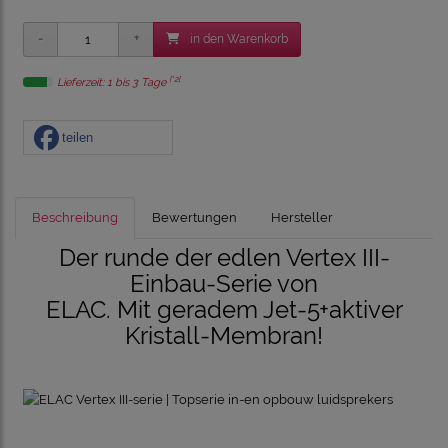
in den Warenkorb
[*2]
Lieferzeit: 1 bis 3 Tage
teilen
Beschreibung
Bewertungen
Hersteller
Der runde der edlen Vertex III-
Einbau-Serie von
ELAC.
Mit geradem Jet-5+aktiver
Kristall-Membran!