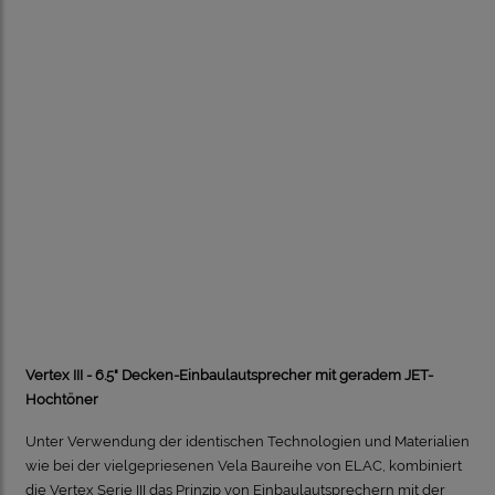
Vertex III - 6.5" Decken-Einbaulautsprecher mit geradem JET-
Hochtöner
Unter Verwendung der identischen Technologien und Materialien
wie bei der vielgepriesenen Vela Baureihe von ELAC, kombiniert
die Vertex Serie III das Prinzip von Einbaulautsprechern mit der