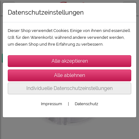
Datenschutzeinstellungen
LAUTSPRECHER / SUBWOOFER / SOUNDBARS
ELAC Lautsprecher
ELAC Installation: Vertex III mit Jet
Dieser Shop verwendet Cookies. Einige von ihnen sind essenziell
(z.B. für den Warenkorb), während andere verwendet werden,
um diesen Shop und Ihre Erfahrung zu verbessern.
versandkostenfrei
Individuelle Datenschutzeinstellungen
Impressum
|
Datenschutz