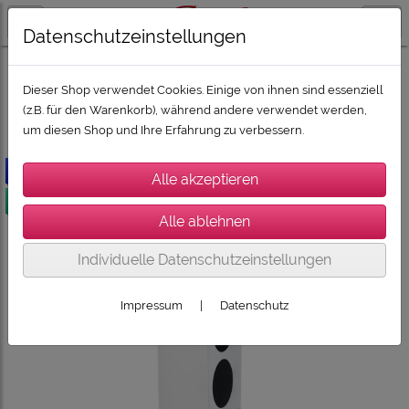
Datenschutzeinstellungen
LAUTSPRECHER / SUBWOOFER / SOUNDBARS
ELAC Lautsprecher
Dieser Shop verwendet Cookies. Einige von ihnen sind essenziell
(z.B. für den Warenkorb), während andere verwendet werden,
um diesen Shop und Ihre Erfahrung zu verbessern.
-499€
versandkostenfrei
Individuelle Datenschutzeinstellungen
Impressum
|
Datenschutz