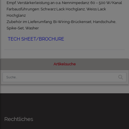
Empf. Verstärkerleistung an o.a. Nennimpedanz: 60 – 500 W/Kanal
Farbausführungen: Schwarz Lack Hochglanz, Weiss Lack
Hochglanz
Zubehör im Lieferumfang: Bi-Wiring-Brückenset, Handschuhe,
Spike-Set, Washer
TECH SHEET/BROCHURE
Artikelsuche
Rechtliches