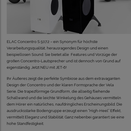
ELAC Concentro S 507.2 – ein Synonym für höchste
Verarbeitungsqualität, herausragendes Design und einen
beispiellosen Sound. Sie bietet alle Features und Vorzüge der
großen Concentro-Lautsprecher und ist dennoch von Grund auf
eigenständig. Jetzt NEU mit JET-6!
Ihr Äußeres zeigt die perfekte Symbiose aus dem extravaganten
Design der Concentro und der klaren Formsprache der Vela
Serie. Die trapezförmige Grundform, die allseitig fliehende
Schallwand und die leichte Winkelung des Gehäuses vermitteln
dem Hörer ein natürliches, naufdringliches Erscheinungsbild. Die
ausdrucksstarke Bodengruppe erzeugt einen “High-Heel” Effekt,
vermittelt Eleganz und Stabilität. Ganz nebenbei garantiert sie eine
hohe Standfestigkeit.