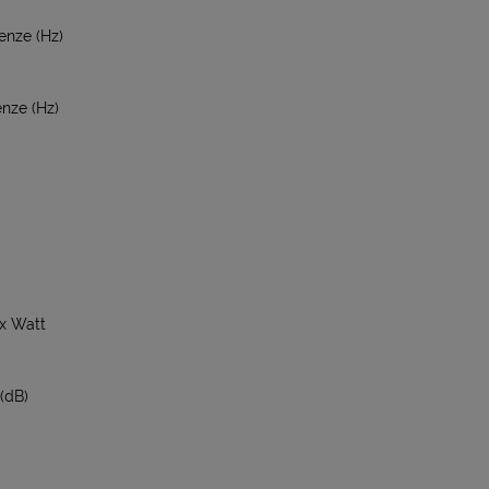
nze (Hz)
nze (Hz)
 x Watt
(dB)