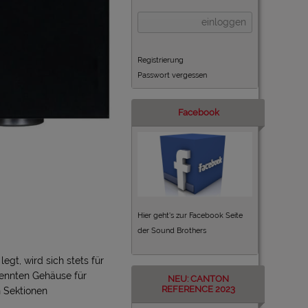
einloggen
Registrierung
Passwort vergessen
Facebook
Hier geht's zur Facebook Seite
der Sound Brothers
egt, wird sich stets für
rennten Gehäuse für
NEU: CANTON
REFERENCE 2023
n Sektionen