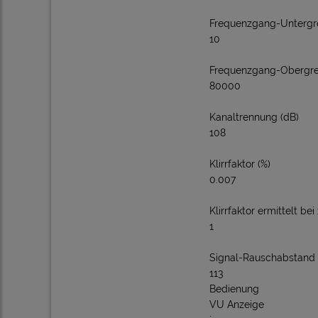
Frequenzgang-Untergre
10
Frequenzgang-Obergre
80000
Kanaltrennung (dB)
108
Klirrfaktor (%)
0.007
Klirrfaktor ermittelt bei
1
Signal-Rauschabstand 
113
Bedienung
VU Anzeige