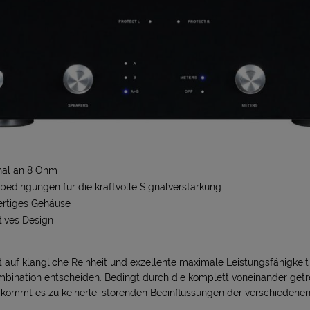
nal an 8 Ohm
edingungen für die kraftvolle Signalverstärkung
ertiges Gehäuse
tives Design
auf klangliche Reinheit und exzellente maximale Leistungsfähigkeit l
bination entscheiden. Bedingt durch die komplett voneinander get
 kommt es zu keinerlei störenden Beeinflussungen der verschiedene