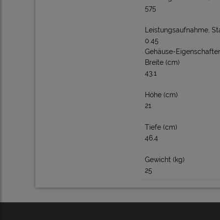
575
Leistungsaufnahme, St
0.45
Gehäuse-Eigenschafte
Breite (cm)
43.1
Höhe (cm)
21
Tiefe (cm)
46.4
Gewicht (kg)
25