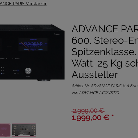
ANCE PARIS Verstärker
ADVANCE PAR
600. Stereo-En
Spitzenklasse.
Watt. 25 Kg sc
Aussteller
Artikel-Nr.:
ADVANCE PARIS X-A 600
von ADVANCE ACOUSTIC
2.999,00 €
1.999,00 € *