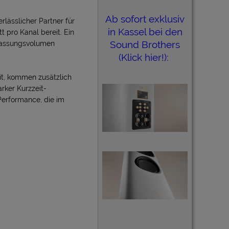
Ab sofort exklusiv
lässlicher Partner für
in Kassel bei den
t pro Kanal bereit. Ein
Sound Brothers
 Fassungsvolumen
(Klick hier!):
it, kommen zusätzlich
rker Kurzzeit-
Performance, die im