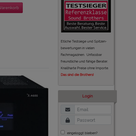
Warenkorb
Etliche Testsiege und Spitzen-
bewertungen in vielen
Fachmagazinen. Unfassbar
freundliche und fähige Berater.
Knallharte Preise ohne Importe.
Das sind die Brothers!
Login
eingeloggt bleiben?