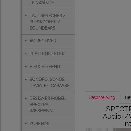
LEINWÄNDE
+
LAUTSPRECHER /
SUBWOOFER /
SOUNDBARS
+
AV-RECEIVER
+
PLATTENSPIELER
+
HIFI & HIGHEND
+
SONORO, SONOS,
DEVIALET, CABASSE
Beschreibung
Be
+
DESIGNER MÖBEL:
SPECTRAL,
SPECTRA
WISSMANN
Audio-/
In
+
ZUBEHÖR