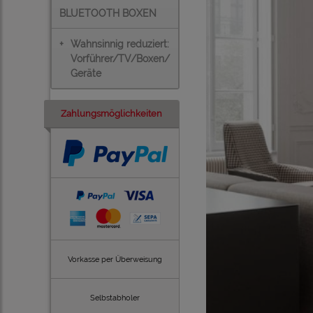
BLUETOOTH BOXEN
+
Wahnsinnig reduziert:
Vorführer/TV/Boxen/
Geräte
Zahlungsmöglichkeiten
Vorkasse per Überweisung
Selbstabholer