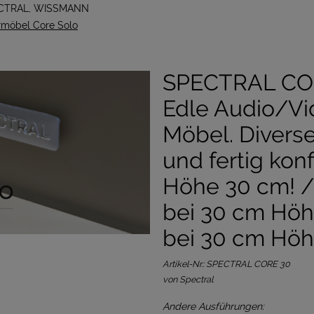
CTRAL, WISSMANN
möbel Core Solo
SPECTRAL CO
Edle Audio/Vi
Möbel. Diverse
und fertig konf
Höhe 30 cm! /
bei 30 cm Höh
bei 30 cm Hö
Artikel-Nr.:
SPECTRAL CORE 30
von Spectral
Andere Ausführungen: