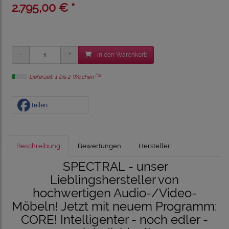
2.795,00 € *
in den Warenkorb
[*2]
Lieferzeit: 1 bis 2 Wochen
teilen
Beschreibung
Bewertungen
Hersteller
SPECTRAL - unser
Lieblingshersteller von
hochwertigen Audio-/Video-
Möbeln! Jetzt mit neuem Programm:
CORE! Intelligenter - noch edler -