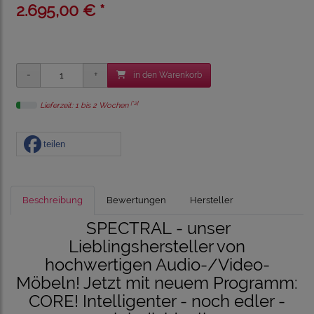
2.695,00 € *
in den Warenkorb
[*2]
Lieferzeit: 1 bis 2 Wochen
teilen
Beschreibung
Bewertungen
Hersteller
SPECTRAL - unser
Lieblingshersteller von
hochwertigen Audio-/Video-
Möbeln! Jetzt mit neuem Programm:
CORE! Intelligenter - noch edler -