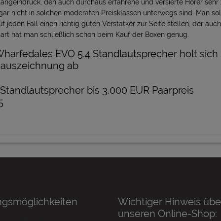
angeindruck, den auch durchaus erfahrene und versierte Hörer sehr
 gar nicht in solchen moderaten Preisklassen unterwegs sind. Man so
 jeden Fall einen richtig guten Verstätker zur Seite stellen, der auc
art hat man schließlich schon beim Kauf der Boxen genug.
harfedales EVO 5.4 Standlautsprecher holt sich
stauszeichnung ab
Standlautsprecher bis 3.000 EUR Paarpreis
5
ngsmöglichkeiten
Wichtiger Hinweis übe
unseren Online-Shop: