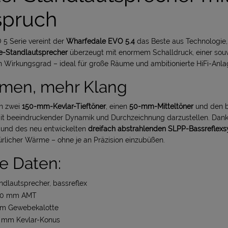
spruch
 5 Serie vereint der
Wharfedale EVO 5.4
das Beste aus Technologie,
-Standlautsprecher
überzeugt mit enormem Schalldruck, einer sou
 Wirkungsgrad – ideal für große Räume und ambitionierte HiFi-Anla
men, mehr Klang
ch zwei
150-mm-Kevlar-Tieftöner
, einen
50-mm-Mitteltöner
und den 
it beeindruckender Dynamik und Durchzeichnung darzustellen. Dan
nd des neu entwickelten
dreifach abstrahlenden SLPP-Bassreflex
türlicher Wärme – ohne je an Präzision einzubüßen.
e Daten:
dlautsprecher, bassreflex
 70 mm AMT
 mm Gewebekalotte
50 mm Kevlar-Konus