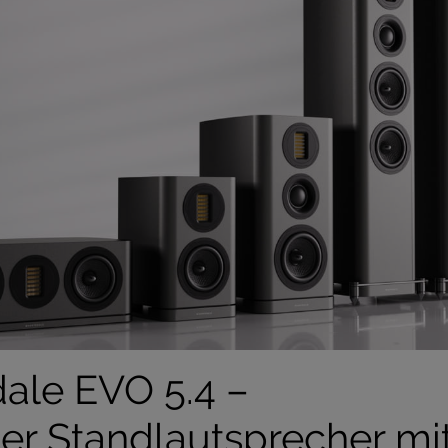
ale EVO 5.4 –
ler Standlautsprecher mi