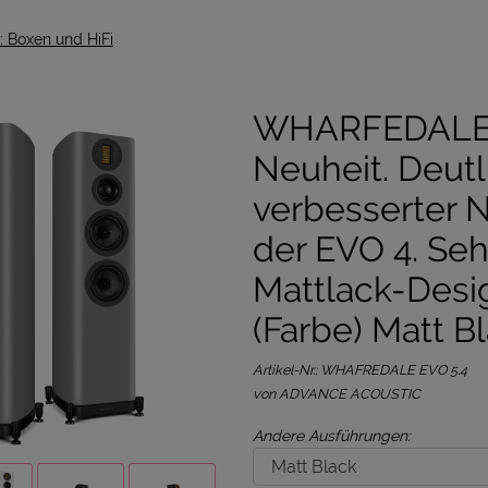
 Boxen und HiFi
WHARFEDALE 
Neuheit. Deutl
verbesserter 
der EVO 4. Seh
Mattlack-Desi
(Farbe) Matt B
Artikel-Nr.:
WHAFREDALE EVO 5.4
von ADVANCE ACOUSTIC
Andere Ausführungen: