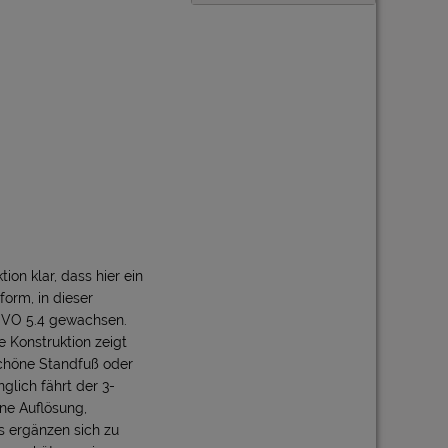
ion klar, dass hier ein
form, in dieser
 EVO 5.4 gewachsen.
e Konstruktion zeigt
schöne Standfuß oder
glich fährt der 3-
ine Auflösung,
ss ergänzen sich zu