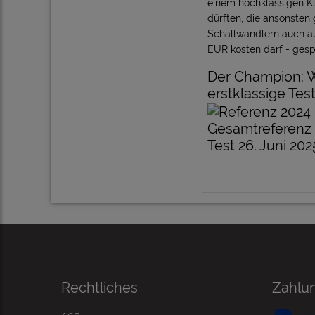
einem hochklassigen Kl
dürften, die ansonsten
Schallwandlern auch auf
EUR kosten darf - gesp
Der Champion: W
erstklassige Te
Gesamtreferenz 
Test 26. Juni 202
Rechtliches
Zahlu