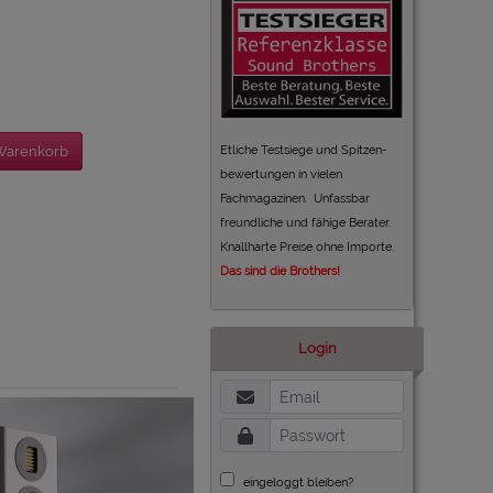
Etliche Testsiege und Spitzen-
Warenkorb
bewertungen in vielen
Fachmagazinen. Unfassbar
freundliche und fähige Berater.
Knallharte Preise ohne Importe.
Das sind die Brothers!
Login
eingeloggt bleiben?