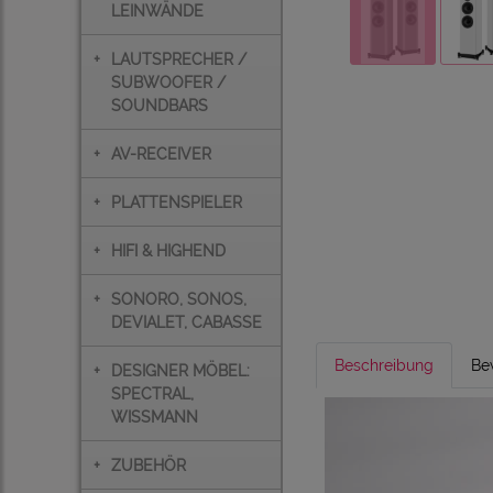
LEINWÄNDE
+
LAUTSPRECHER /
SUBWOOFER /
SOUNDBARS
+
AV-RECEIVER
+
PLATTENSPIELER
+
HIFI & HIGHEND
+
SONORO, SONOS,
DEVIALET, CABASSE
Beschreibung
Be
+
DESIGNER MÖBEL:
SPECTRAL,
WISSMANN
+
ZUBEHÖR