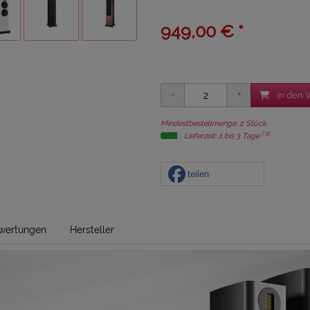
949,00 € *
in den 
Mindestbestellmenge: 2 Stück
[*2]
Lieferzeit: 1 bis 3 Tage
teilen
wertungen
Hersteller