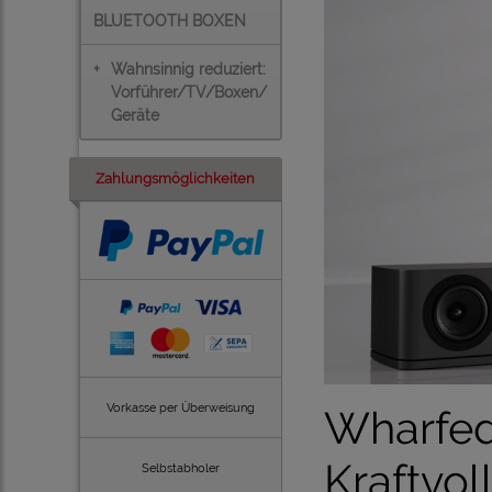
BLUETOOTH BOXEN
+
Wahnsinnig reduziert:
Vorführer/TV/Boxen/
Geräte
Zahlungsmöglichkeiten
Vorkasse per Überweisung
Wharfed
Kraftvol
Selbstabholer