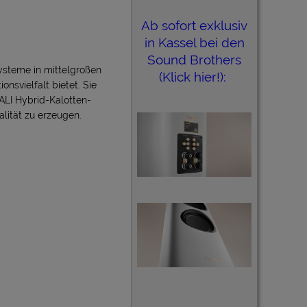
Ab sofort exklusiv
in Kassel bei den
Sound Brothers
ysteme in mittelgroßen
(Klick hier!):
nsvielfalt bietet. Sie
ALI Hybrid-Kalotten-
lität zu erzeugen.