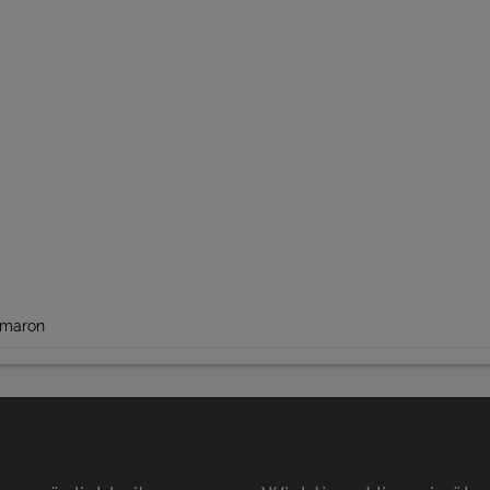
 maron