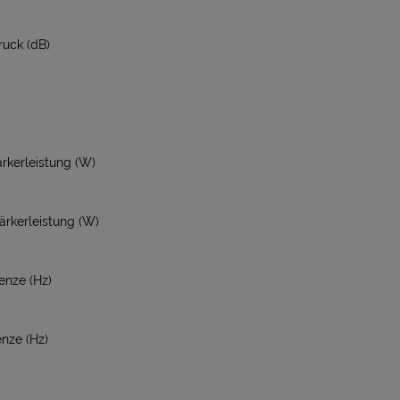
uck (dB)
rkerleistung (W)
rkerleistung (W)
nze (Hz)
nze (Hz)