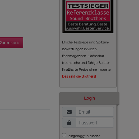
Etliche Testsiege und Spitzen-
Warenkorb
bewertungen in vielen
Fachmagazinen. Unfassbar
freundliche und fähige Berater.
Knallharte Preise ohne Importe.
Das sind die Brothers!
Login
eingeloggt bleiben?