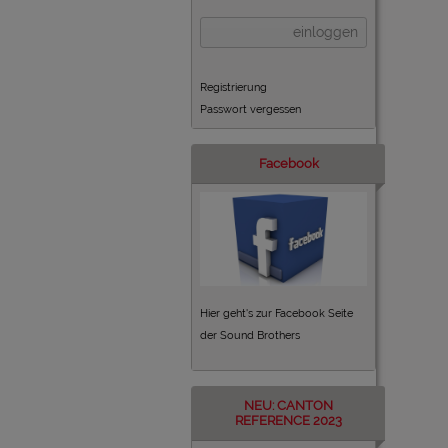
einloggen
Registrierung
Passwort vergessen
Facebook
Hier geht's zur Facebook Seite
der Sound Brothers
NEU: CANTON
REFERENCE 2023