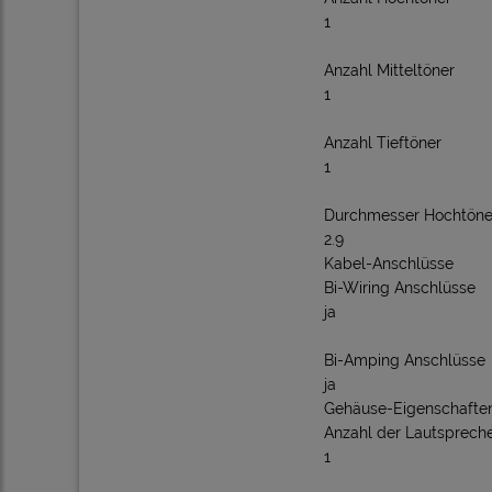
1
Anzahl Mitteltöner
1
Anzahl Tieftöner
1
Durchmesser Hochtöne
2.9
Kabel-Anschlüsse
Bi-Wiring Anschlüsse
ja
Bi-Amping Anschlüsse
ja
Gehäuse-Eigenschafte
Anzahl der Lautsprech
1