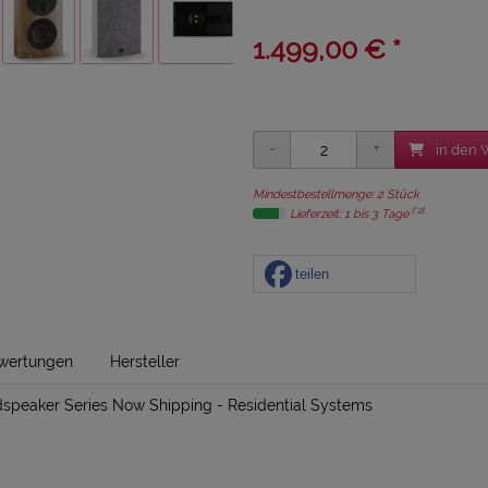
1.499,00 € *
in den 
Mindestbestellmenge: 2 Stück
[*2]
Lieferzeit: 1 bis 3 Tage
teilen
wertungen
Hersteller