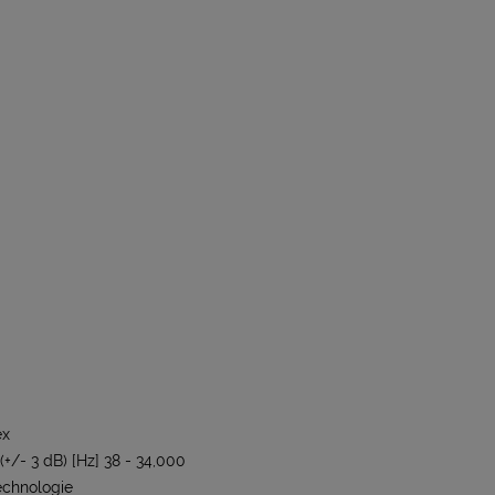
ex
+/- 3 dB) [Hz] 38 - 34,000
echnologie