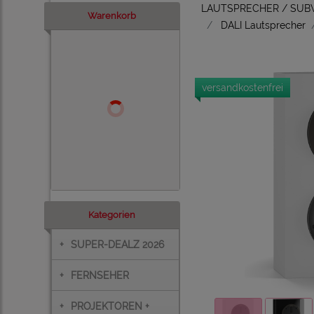
LAUTSPRECHER / SU
Warenkorb
DALI Lautsprecher
versandkostenfrei
Kategorien
+
SUPER-DEALZ 2026
+
FERNSEHER
+
PROJEKTOREN +