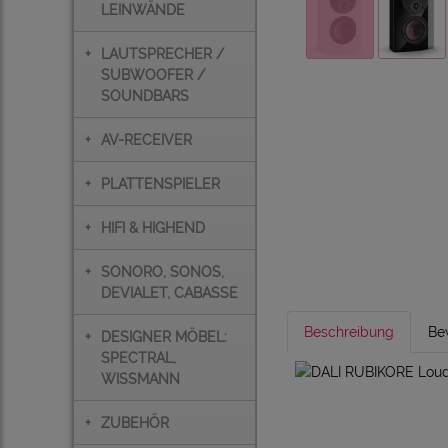
LEINWÄNDE
+
LAUTSPRECHER /
SUBWOOFER /
SOUNDBARS
+
AV-RECEIVER
+
PLATTENSPIELER
+
HIFI & HIGHEND
+
SONORO, SONOS,
DEVIALET, CABASSE
Beschreibung
Be
+
DESIGNER MÖBEL:
SPECTRAL,
WISSMANN
+
ZUBEHÖR