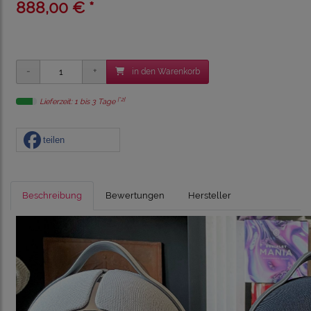
888,00 € *
in den Warenkorb
[*2]
Lieferzeit: 1 bis 3 Tage
teilen
Beschreibung
Bewertungen
Hersteller