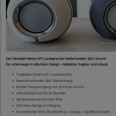
Der Devialet Mania HiFi-Lautsprecher bietet besten 360°-Sound
für unterwegs im stilvollen Design – kabellos, tragbar und robust.
Tragbarer Smart-HiFi-Lautsprecher
Beeindruckender 360°-Stereoklang
Breiter Frequenzgang von 30 Hz bis 20 kHz
Akkulaufzeit von bis 10 Stunden
Spritzwasserschutz nach IPX4
Stilvolles Design in Hellgrau
Konnektivität: WiFi, Bluetooth 5.0, Airplay 2, Spotify Connect