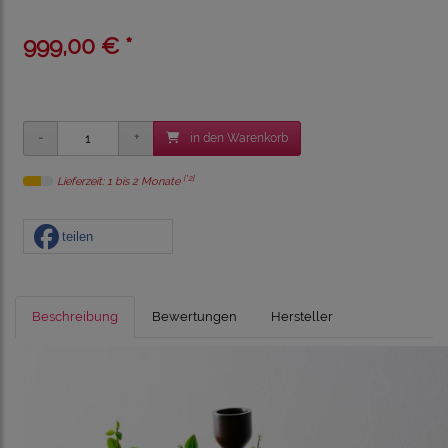
999,00 € *
in den Warenkorb
[*2]
Lieferzeit: 1 bis 2 Monate
teilen
Beschreibung
Bewertungen
Hersteller