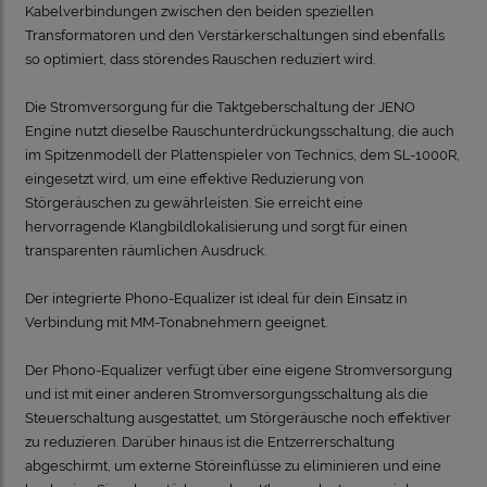
Kabelverbindungen zwischen den beiden speziellen
Transformatoren und den Verstärkerschaltungen sind ebenfalls
so optimiert, dass störendes Rauschen reduziert wird.
Die Stromversorgung für die Taktgeberschaltung der JENO
Engine nutzt dieselbe Rauschunterdrückungsschaltung, die auch
im Spitzenmodell der Plattenspieler von Technics, dem SL-1000R,
eingesetzt wird, um eine effektive Reduzierung von
Störgeräuschen zu gewährleisten. Sie erreicht eine
hervorragende Klangbildlokalisierung und sorgt für einen
transparenten räumlichen Ausdruck.
Der integrierte Phono-Equalizer ist ideal für dein Einsatz in
Verbindung mit MM-Tonabnehmern geeignet.
Der Phono-Equalizer verfügt über eine eigene Stromversorgung
und ist mit einer anderen Stromversorgungsschaltung als die
Steuerschaltung ausgestattet, um Störgeräusche noch effektiver
zu reduzieren. Darüber hinaus ist die Entzerrerschaltung
abgeschirmt, um externe Störeinflüsse zu eliminieren und eine