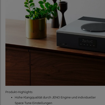
Produkt-Highlights:
Hohe Klangqualität durch JENO Engine und individueller
Space Tune Einstellungen