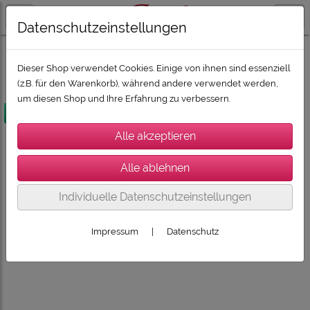
Datenschutzeinstellungen
SUPER-DEALZ 2026
SUPER-DEALZ 2026: Boxen und HiFi
Dieser Shop verwendet Cookies. Einige von ihnen sind essenziell
(z.B. für den Warenkorb), während andere verwendet werden,
um diesen Shop und Ihre Erfahrung zu verbessern.
versandkostenfrei
Individuelle Datenschutzeinstellungen
Impressum
|
Datenschutz