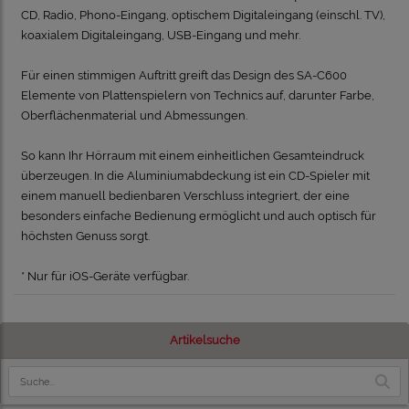
CD, Radio, Phono-Eingang, optischem Digitaleingang (einschl. TV),
koaxialem Digitaleingang, USB-Eingang und mehr.
Für einen stimmigen Auftritt greift das Design des SA-C600
Elemente von Plattenspielern von Technics auf, darunter Farbe,
Oberflächenmaterial und Abmessungen.
So kann Ihr Hörraum mit einem einheitlichen Gesamteindruck
überzeugen. In die Aluminiumabdeckung ist ein CD-Spieler mit
einem manuell bedienbaren Verschluss integriert, der eine
besonders einfache Bedienung ermöglicht und auch optisch für
höchsten Genuss sorgt.
* Nur für iOS-Geräte verfügbar.
Artikelsuche