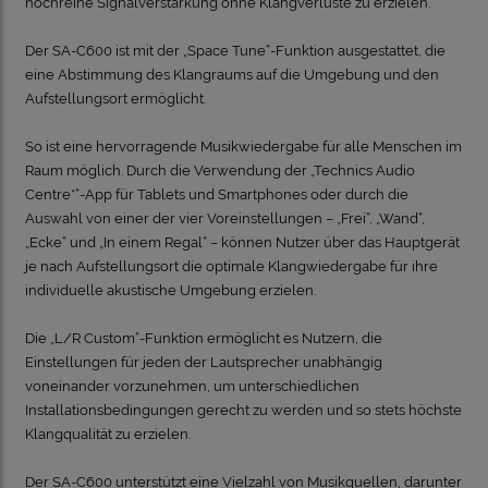
hochreine Signalverstärkung ohne Klangverluste zu erzielen.
Der SA-C600 ist mit der „Space Tune“-Funktion ausgestattet, die
eine Abstimmung des Klangraums auf die Umgebung und den
Aufstellungsort ermöglicht.
So ist eine hervorragende Musikwiedergabe für alle Menschen im
Raum möglich. Durch die Verwendung der „Technics Audio
Centre*“-App für Tablets und Smartphones oder durch die
Auswahl von einer der vier Voreinstellungen – „Frei“, „Wand“,
„Ecke“ und „In einem Regal“ – können Nutzer über das Hauptgerät
je nach Aufstellungsort die optimale Klangwiedergabe für ihre
individuelle akustische Umgebung erzielen.
Die „L/R Custom“-Funktion ermöglicht es Nutzern, die
Einstellungen für jeden der Lautsprecher unabhängig
voneinander vorzunehmen, um unterschiedlichen
Installationsbedingungen gerecht zu werden und so stets höchste
Klangqualität zu erzielen.
Der SA-C600 unterstützt eine Vielzahl von Musikquellen, darunter