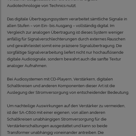
Audiotechnologie von Technics nutzt.
Das digitale Übertragungssystem verarbeitet sämtliche Signale in
allen Stufen – von Ein- bis Ausgang – vollständig digital. Im
Vergleich zur analogen Übertragung ist dieses System weniger
anfällig für Signalverschlechterungen durch externes Rauschen
und gewährleistet somit eine präzisere Signalübertragung. Die
sorgfältige Signalverarbeitung liefert nicht nur hochauflösende
digitale Audiosignale, sondern bewahrt auch die sanfte Textur
analoger Aufnahmen.
Bei Audiosystemen mit CD-Playern, Verstärkern, digitalen
Schaltkreisen und anderen Komponenten dieser Art ist die
Auslegung der Stromversorgung von entscheidender Bedeutung.
Um nachteilige Auswirkungen auf den Verstärker zu vermeiden,
ist der SA-C600 mit einer eigenen, von allen anderen
Schaltkreisen unabhängigen Stromversorgung für die
Verstärkerschaltungen ausgestattet und kann so beide
Transformer unabhängig voneinander antreiben. Die